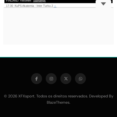
© 2026 XFXsport. Todos os direitos reservados. Developed By
.
BlazeThemes