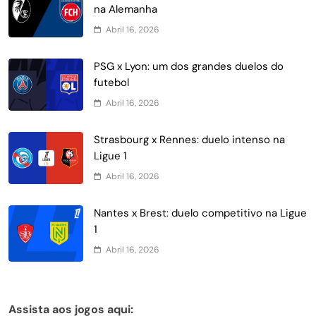
na Alemanha
Abril 16, 2026
PSG x Lyon: um dos grandes duelos do
futebol
Abril 16, 2026
Strasbourg x Rennes: duelo intenso na
Ligue 1
Abril 16, 2026
Nantes x Brest: duelo competitivo na Ligue
1
Abril 16, 2026
Assista aos jogos aqui: