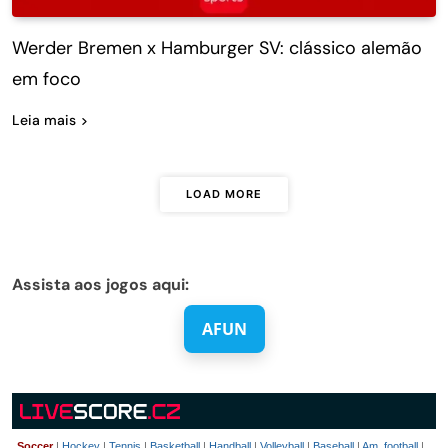
Werder Bremen x Hamburger SV: clássico alemão
em foco
Leia mais
LOAD MORE
Assista aos jogos aqui:
AFUN