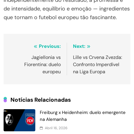
de intensidade, equilíbrio e emoção — ingredientes
que tornam o futebol europeu tão fascinante.
Navegação
Previous:
Next:
de
Jagiellonia vs
Lille vs Crvena Zvezda:
Fiorentina: duelo
Confronto Imperdível
Post
europeu
na Liga Europa
Notícias Relacionadas
Freiburg x Heidenheim: duelo emergente
na Alemanha
Abril 16, 2026