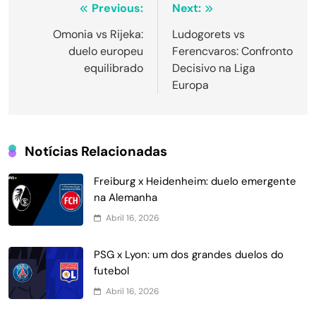
Navegação
Previous:
Next:
de
Omonia vs Rijeka:
Ludogorets vs
duelo europeu
Ferencvaros: Confronto
Post
equilibrado
Decisivo na Liga
Europa
Notícias Relacionadas
Freiburg x Heidenheim: duelo emergente
na Alemanha
Abril 16, 2026
PSG x Lyon: um dos grandes duelos do
futebol
Abril 16, 2026