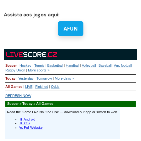
Assista aos jogos aqui:
AFUN