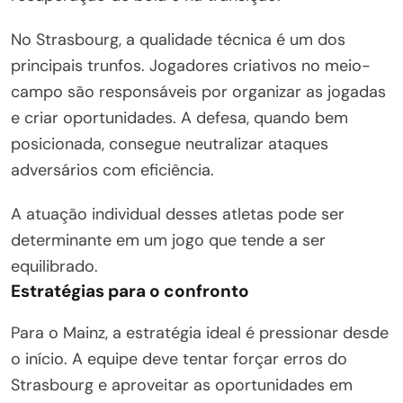
No Strasbourg, a qualidade técnica é um dos
principais trunfos. Jogadores criativos no meio-
campo são responsáveis por organizar as jogadas
e criar oportunidades. A defesa, quando bem
posicionada, consegue neutralizar ataques
adversários com eficiência.
A atuação individual desses atletas pode ser
determinante em um jogo que tende a ser
equilibrado.
Estratégias para o confronto
Para o Mainz, a estratégia ideal é pressionar desde
o início. A equipe deve tentar forçar erros do
Strasbourg e aproveitar as oportunidades em