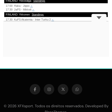
© 2026 XFXsport. Todos os direitos reservados. Developed By
.
BlazeThemes