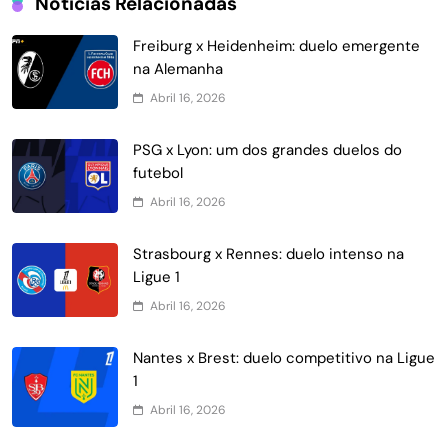
Notícias Relacionadas
Freiburg x Heidenheim: duelo emergente
na Alemanha
Abril 16, 2026
PSG x Lyon: um dos grandes duelos do
futebol
Abril 16, 2026
Strasbourg x Rennes: duelo intenso na
Ligue 1
Abril 16, 2026
Nantes x Brest: duelo competitivo na Ligue
1
Abril 16, 2026