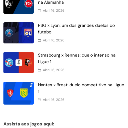
na Alemanha
Abril 16, 2026
PSG x Lyon: um dos grandes duelos do
futebol
Abril 16, 2026
Strasbourg x Rennes: duelo intenso na
Ligue 1
Abril 16, 2026
Nantes x Brest: duelo competitivo na Ligue
1
Abril 16, 2026
Assista aos jogos aqui: