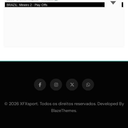
© 2026 XFXsport. Todos os direitos reservados. Developed By
.
BlazeThemes