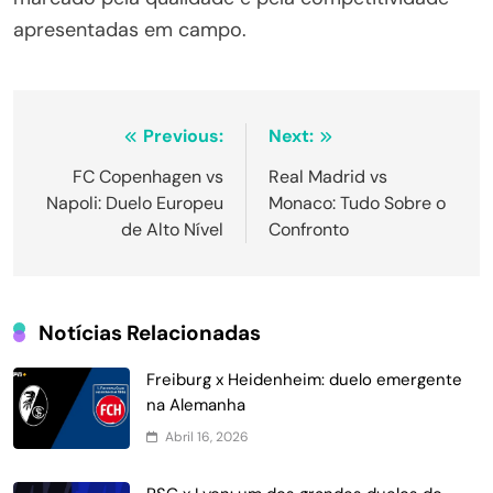
apresentadas em campo.
Navegação
Previous:
Next:
de
FC Copenhagen vs
Real Madrid vs
Napoli: Duelo Europeu
Monaco: Tudo Sobre o
Post
de Alto Nível
Confronto
Notícias Relacionadas
Freiburg x Heidenheim: duelo emergente
na Alemanha
Abril 16, 2026