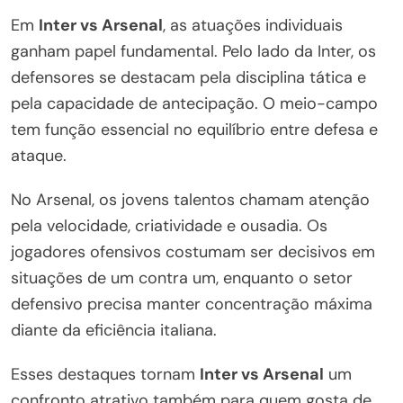
Em
Inter vs Arsenal
, as atuações individuais
ganham papel fundamental. Pelo lado da Inter, os
defensores se destacam pela disciplina tática e
pela capacidade de antecipação. O meio-campo
tem função essencial no equilíbrio entre defesa e
ataque.
No Arsenal, os jovens talentos chamam atenção
pela velocidade, criatividade e ousadia. Os
jogadores ofensivos costumam ser decisivos em
situações de um contra um, enquanto o setor
defensivo precisa manter concentração máxima
diante da eficiência italiana.
Esses destaques tornam
Inter vs Arsenal
um
confronto atrativo também para quem gosta de