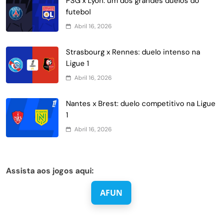
PSG x Lyon: um dos grandes duelos do
futebol
Abril 16, 2026
Strasbourg x Rennes: duelo intenso na
Ligue 1
Abril 16, 2026
Nantes x Brest: duelo competitivo na Ligue
1
Abril 16, 2026
Assista aos jogos aqui:
AFUN