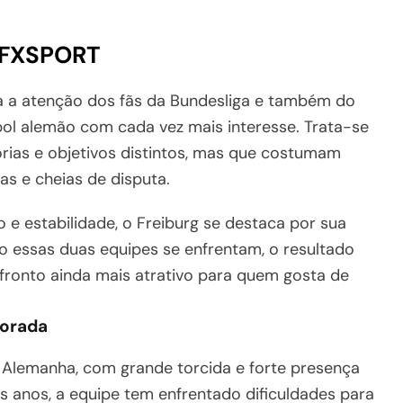
:XFXSPORT
a atenção dos fãs da Bundesliga e também do
bol alemão com cada vez mais interesse. Trata-se
rias e objetivos distintos, mas que costumam
sas e cheias de disputa.
 e estabilidade, o Freiburg se destaca por sua
o essas duas equipes se enfrentam, o resultado
nfronto ainda mais atrativo para quem gosta de
porada
a Alemanha, com grande torcida e forte presença
os anos, a equipe tem enfrentado dificuldades para