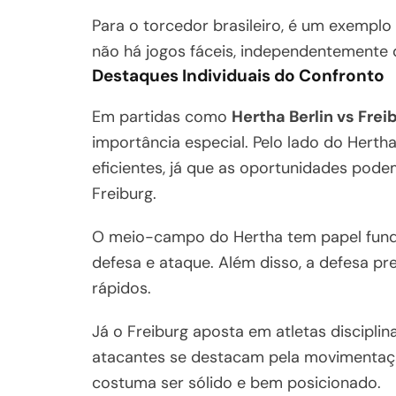
Para o torcedor brasileiro, é um exemplo
não há jogos fáceis, independentemente
Destaques Individuais do Confronto
Em partidas como
Hertha Berlin vs Frei
importância especial. Pelo lado do Hertha
eficientes, já que as oportunidades pod
Freiburg.
O meio-campo do Hertha tem papel funda
defesa e ataque. Além disso, a defesa pr
rápidos.
Já o Freiburg aposta em atletas discipli
atacantes se destacam pela movimentação
costuma ser sólido e bem posicionado.