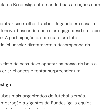
ela da Bundesliga, alternando boas atuações com
contrar seu melhor futebol. Jogando em casa, o
ensiva, buscando controlar o jogo desde o início
e. A participação da torcida é um fator
de influenciar diretamente o desempenho da
 o time da casa deve apostar na posse de bola e
 criar chances e tentar surpreender um
sliga
lubes mais organizados do futebol alemão.
aração a gigantes da Bundesliga, a equipe