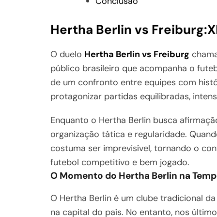
Conclusão
Hertha Berlin vs Freiburg
O duelo
Hertha Berlin vs Freiburg
chama 
público brasileiro que acompanha o fute
de um confronto entre equipes com histó
protagonizar partidas equilibradas, inten
Enquanto o Hertha Berlin busca afirmação
organização tática e regularidade. Quand
costuma ser imprevisível, tornando o co
futebol competitivo e bem jogado.
O Momento do Hertha Berlin na Tem
O Hertha Berlin é um clube tradicional d
na capital do país. No entanto, nos últim