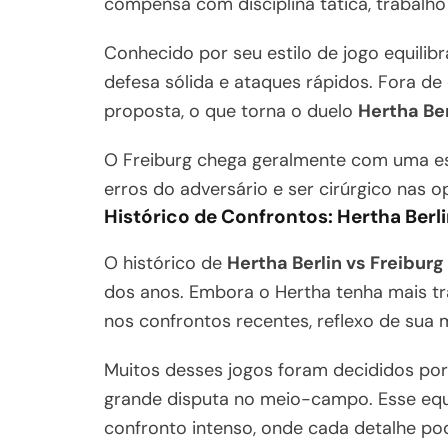
compensa com disciplina tática, trabalho
Conhecido por seu estilo de jogo equilib
defesa sólida e ataques rápidos. Fora de
proposta, o que torna o duelo
Hertha Ber
O Freiburg chega geralmente com uma est
erros do adversário e ser cirúrgico nas o
Histórico de Confrontos: Hertha Berli
O histórico de
Hertha Berlin vs Freiburg
dos anos. Embora o Hertha tenha mais tr
nos confrontos recentes, reflexo de sua 
Muitos desses jogos foram decididos po
grande disputa no meio-campo. Esse equi
confronto intenso, onde cada detalhe pod