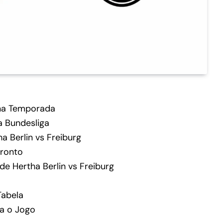
na Temporada
a Bundesliga
a Berlin vs Freiburg
fronto
de Hertha Berlin vs Freiburg
Tabela
ra o Jogo