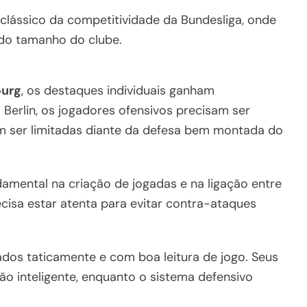
 clássico da competitividade da Bundesliga, onde
 do tamanho do clube.
burg
, os destaques individuais ganham
 Berlin, os jogadores ofensivos precisam ser
em ser limitadas diante da defesa bem montada do
mental na criação de jogadas e na ligação entre
ecisa estar atenta para evitar contra-ataques
nados taticamente e com boa leitura de jogo. Seus
 inteligente, enquanto o sistema defensivo