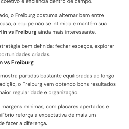
 coletivo e eficiência dentro de campo.
rado, o Freiburg costuma alternar bem entre
 casa, a equipe não se intimida e mantém sua
lin vs Freiburg
ainda mais interessante.
ratégia bem definida: fechar espaços, explorar
portunidades criadas.
n vs Freiburg
mostra partidas bastante equilibradas ao longo
adição, o Freiburg vem obtendo bons resultados
maior regularidade e organização.
r margens mínimas, com placares apertados e
líbrio reforça a expectativa de mais um
e fazer a diferença.