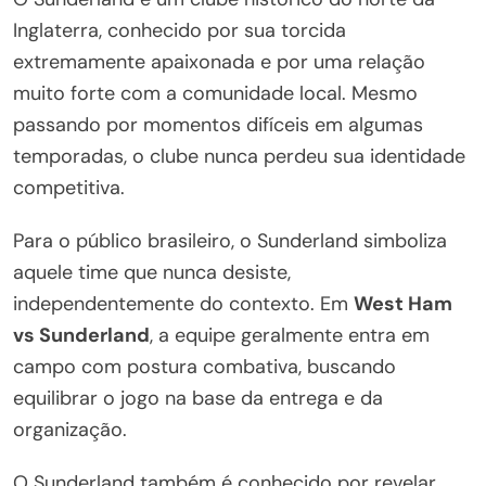
Inglaterra, conhecido por sua torcida
extremamente apaixonada e por uma relação
muito forte com a comunidade local. Mesmo
passando por momentos difíceis em algumas
temporadas, o clube nunca perdeu sua identidade
competitiva.
Para o público brasileiro, o Sunderland simboliza
aquele time que nunca desiste,
independentemente do contexto. Em
West Ham
vs Sunderland
, a equipe geralmente entra em
campo com postura combativa, buscando
equilibrar o jogo na base da entrega e da
organização.
O Sunderland também é conhecido por revelar