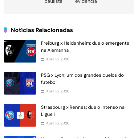
paulista
evidência
Notícias Relacionadas
Freiburg x Heidenheim: duelo emergente
na Alemanha
Abril 16, 2026
PSG x Lyon: um dos grandes duelos do
futebol
Abril 16, 2026
Strasbourg x Rennes: duelo intenso na
Ligue 1
Abril 16, 2026