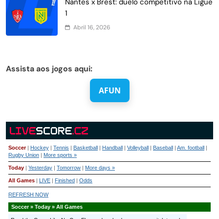
Nantes x Brest: duelo competitivo na Ligue
1
Abril 16, 2026
Assista aos jogos aqui:
AFUN