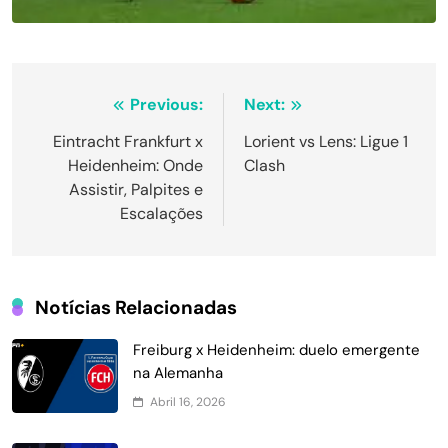
Navegação
Previous:
Next:
de
Eintracht Frankfurt x
Lorient vs Lens: Ligue 1
Heidenheim: Onde
Clash
Post
Assistir, Palpites e
Escalações
Notícias Relacionadas
Freiburg x Heidenheim: duelo emergente
na Alemanha
Abril 16, 2026