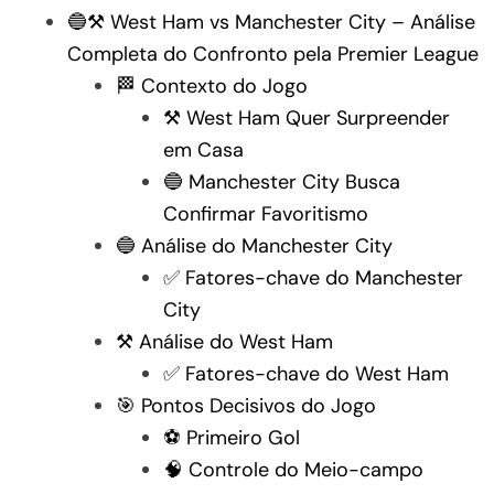
🔵⚒️ West Ham vs Manchester City – Análise
Completa do Confronto pela Premier League
🏁 Contexto do Jogo
⚒️ West Ham Quer Surpreender
em Casa
🔵 Manchester City Busca
Confirmar Favoritismo
🔵 Análise do Manchester City
✅ Fatores-chave do Manchester
City
⚒️ Análise do West Ham
✅ Fatores-chave do West Ham
🎯 Pontos Decisivos do Jogo
⚽ Primeiro Gol
🧠 Controle do Meio-campo