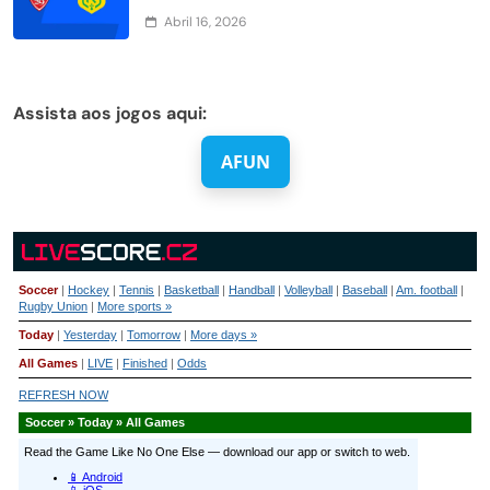
Abril 16, 2026
Assista aos jogos aqui:
AFUN