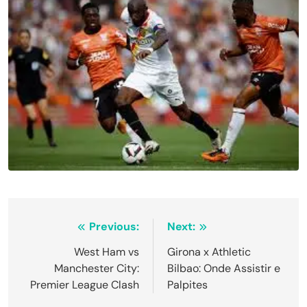
Navegação
Previous:
Next:
de
West Ham vs
Girona x Athletic
Manchester City:
Bilbao: Onde Assistir e
Post
Premier League Clash
Palpites