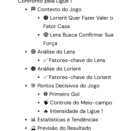
Confronto pela Ligue 1
🏁 Contexto do Jogo
🟠 Lorient Quer Fazer Valer o
Fator Casa
🔴 Lens Busca Confirmar Sua
Força
🔴 Análise do Lens
✅ Fatores-chave do Lens
🟠 Análise do Lorient
✅ Fatores-chave do Lorient
🎯 Pontos Decisivos do Jogo
⚽ Primeiro Gol
🧠 Controle do Meio-campo
🔥 Intensidade da Ligue 1
📊 Estatísticas e Tendências
🔮 Previsão do Resultado