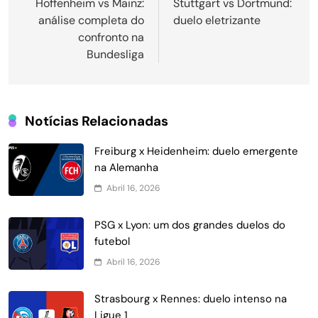
de
Hoffenheim vs Mainz:
Stuttgart vs Dortmund:
análise completa do
duelo eletrizante
Post
confronto na
Bundesliga
Notícias Relacionadas
Freiburg x Heidenheim: duelo emergente
na Alemanha
Abril 16, 2026
PSG x Lyon: um dos grandes duelos do
futebol
Abril 16, 2026
Strasbourg x Rennes: duelo intenso na
Ligue 1