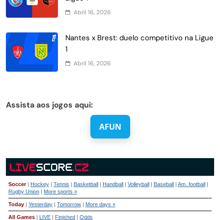
Abril 16, 2026
Nantes x Brest: duelo competitivo na Ligue
1
Abril 16, 2026
Assista aos jogos aqui:
AFUN