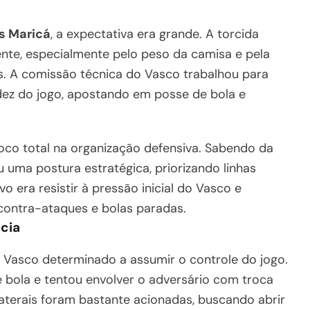
s Maricá
, a expectativa era grande. A torcida
nte, especialmente pelo peso da camisa e pela
es. A comissão técnica do Vasco trabalhou para
uidez do jogo, apostando em posse de bola e
oco total na organização defensiva. Sabendo da
u uma postura estratégica, priorizando linhas
o era resistir à pressão inicial do Vasco e
contra-ataques e bolas paradas.
ncia
Vasco determinado a assumir o controle do jogo.
 bola e tentou envolver o adversário com troca
aterais foram bastante acionadas, buscando abrir