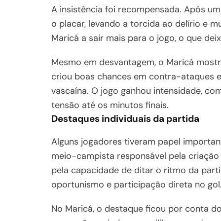
A insistência foi recompensada. Após um
o placar, levando a torcida ao delírio e 
Maricá a sair mais para o jogo, o que de
Mesmo em desvantagem, o Maricá mostro
criou boas chances em contra-ataques e 
vascaína. O jogo ganhou intensidade, co
tensão até os minutos finais.
Destaques individuais da partida
Alguns jogadores tiveram papel importa
meio-campista responsável pela criação 
pela capacidade de ditar o ritmo da part
oportunismo e participação direta no gol
No Maricá, o destaque ficou por conta do