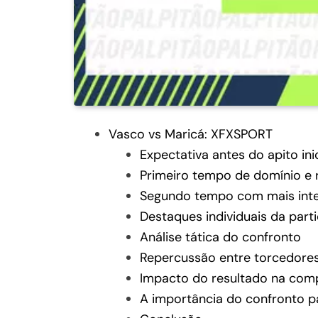
Vasco vs Maricá: XFXSPORT
Expectativa antes do apito inic
Primeiro tempo de domínio e r
Segundo tempo com mais inte
Destaques individuais da part
Análise tática do confronto
Repercussão entre torcedore
Impacto do resultado na com
A importância do confronto pa