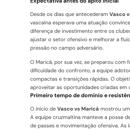
Expectativa antes do apito inicial
Desde os dias que antecederam
Vasco v
vascaína esperava uma atuação convince
diferença de investimento entre os club
ajustar o setor ofensivo e melhorar a fl
pressão no campo adversário.
O Maricá, por sua vez, se preparou com f
dificuldade do confronto, a equipe adoto
compactas e transições rápidas. O objetiv
aproveitar as oportunidades criadas em 
Primeiro tempo de domínio e resistê
O início de
Vasco vs Maricá
mostrou um 
A equipe cruzmaltina manteve a posse de
de passes e movimentação ofensiva. As l