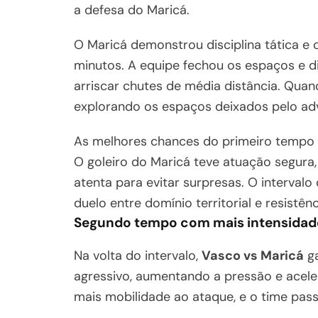
a defesa do Maricá.
O Maricá demonstrou disciplina tática e
minutos. A equipe fechou os espaços e dif
arriscar chutes de média distância. Quan
explorando os espaços deixados pelo adv
As melhores chances do primeiro tempo s
O goleiro do Maricá teve atuação segura
atenta para evitar surpresas. O intervalo
duelo entre domínio territorial e resistênc
Segundo tempo com mais intensidade
Na volta do intervalo,
Vasco vs Maricá
ga
agressivo, aumentando a pressão e acele
mais mobilidade ao ataque, e o time pass