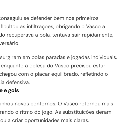
 conseguiu se defender bem nos primeiros
icultou as infiltrações, obrigando o Vasco a
do recuperava a bola, tentava sair rapidamente,
ersário.
urgiram em bolas paradas e jogadas individuais.
, enquanto a defesa do Vasco precisou estar
 chegou com o placar equilibrado, refletindo o
ia defensiva.
 e gols
nhou novos contornos. O Vasco retornou mais
rando o ritmo do jogo. As substituições deram
ou a criar oportunidades mais claras.