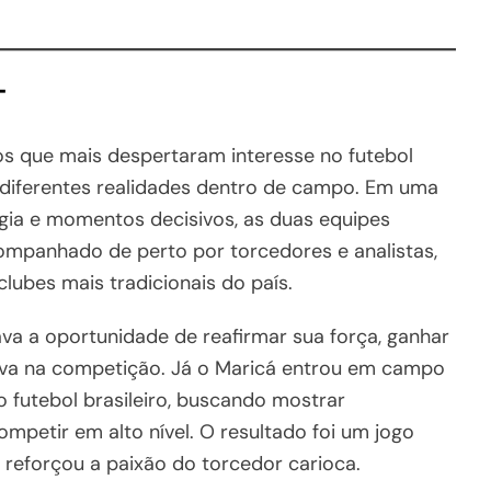
T
os que mais despertaram interesse no futebol
e diferentes realidades dentro de campo. Em uma
égia e momentos decisivos, as duas equipes
ompanhado de perto por torcedores e analistas,
lubes mais tradicionais do país.
va a oportunidade de reafirmar sua força, ganhar
iva na competição. Já o Maricá entrou em campo
 futebol brasileiro, buscando mostrar
petir em alto nível. O resultado foi um jogo
 reforçou a paixão do torcedor carioca.