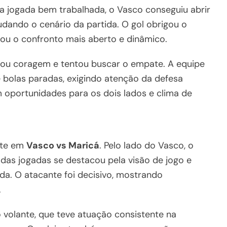
a jogada bem trabalhada, o Vasco conseguiu abrir
mudando o cenário da partida. O gol obrigou o
ixou o confronto mais aberto e dinâmico.
u coragem e tentou buscar o empate. A equipe
bolas paradas, exigindo atenção da defesa
m oportunidades para os dois lados e clima de
nte em
Vasco vs Maricá
. Pelo lado do Vasco, o
das jogadas se destacou pela visão de jogo e
ida. O atacante foi decisivo, mostrando
.
 volante, que teve atuação consistente na