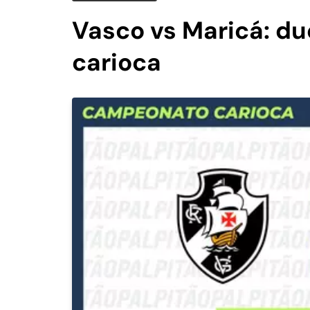
Vasco vs Maricá: du
carioca