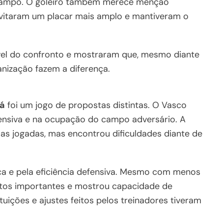
-campo. O goleiro também merece menção
evitaram um placar mais amplo e mantiveram o
ível do confronto e mostraram que, mesmo diante
anização fazem a diferença.
cá
foi um jogo de propostas distintas. O Vasco
ensiva e na ocupação do campo adversário. A
as jogadas, mas encontrou dificuldades diante de
ica e pela eficiência defensiva. Mesmo com menos
tos importantes e mostrou capacidade de
uições e ajustes feitos pelos treinadores tiveram