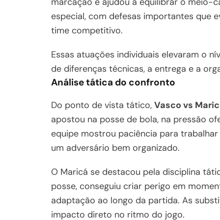
marcação e ajudou a equilibrar o meio
especial, com defesas importantes que 
time competitivo.
Essas atuações individuais elevaram o n
de diferenças técnicas, a entrega e a org
Análise tática do confronto
Do ponto de vista tático,
Vasco vs Mari
apostou na posse de bola, na pressão of
equipe mostrou paciência para trabalhar 
um adversário bem organizado.
O Maricá se destacou pela disciplina tát
posse, conseguiu criar perigo em momen
adaptação ao longo da partida. As substit
impacto direto no ritmo do jogo.