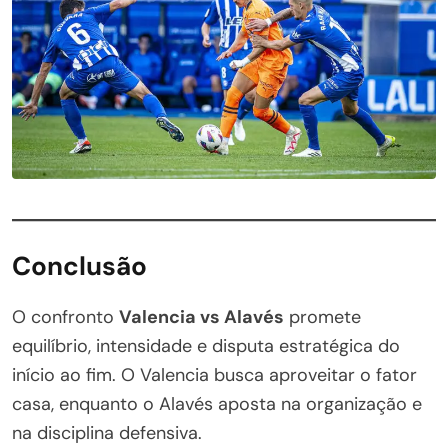
Conclusão
O confronto
Valencia vs Alavés
promete
equilíbrio, intensidade e disputa estratégica do
início ao fim. O Valencia busca aproveitar o fator
casa, enquanto o Alavés aposta na organização e
na disciplina defensiva.