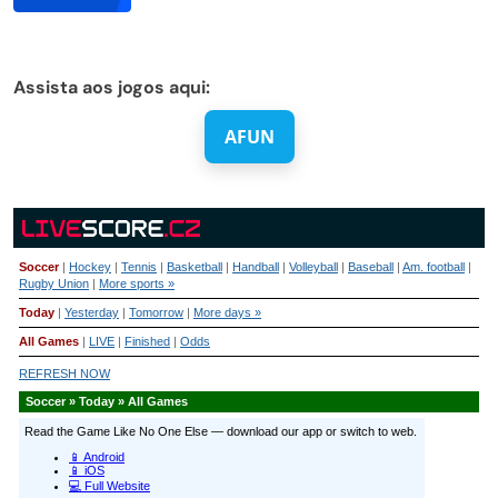
Assista aos jogos aqui:
AFUN