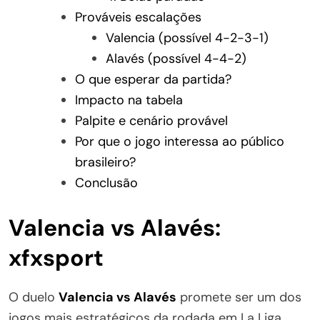
Prováveis escalações
Valencia (possível 4-2-3-1)
Alavés (possível 4-4-2)
O que esperar da partida?
Impacto na tabela
Palpite e cenário provável
Por que o jogo interessa ao público
brasileiro?
Conclusão
Valencia vs Alavés:
xfxsport
O duelo
Valencia vs Alavés
promete ser um dos
jogos mais estratégicos da rodada em La Liga.