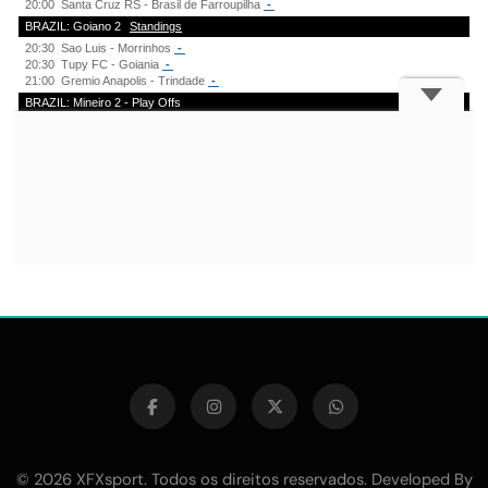
© 2026 XFXsport. Todos os direitos reservados. Developed By