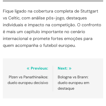
Fique ligado na cobertura completa de Stuttgart
vs Celtic, com análise pós-jogo, destaques
individuais e impacto na competição. O confronto
é mais um capítulo importante no cenário
internacional e promete fortes emoções para
quem acompanha o futebol europeu.
Navegação
Previous:
Next:
de
Plzen vs Panathinaikos:
Bologna vs Brann:
duelo europeu decisivo
duelo europeu em
Post
destaque