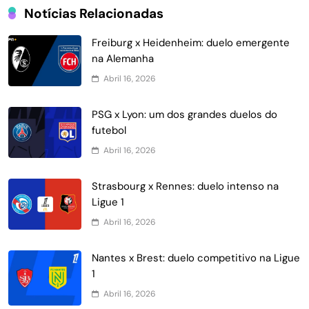
Notícias Relacionadas
Freiburg x Heidenheim: duelo emergente
na Alemanha
Abril 16, 2026
PSG x Lyon: um dos grandes duelos do
futebol
Abril 16, 2026
Strasbourg x Rennes: duelo intenso na
Ligue 1
Abril 16, 2026
Nantes x Brest: duelo competitivo na Ligue
1
Abril 16, 2026