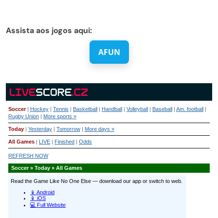
Assista aos jogos aqui:
AFUN