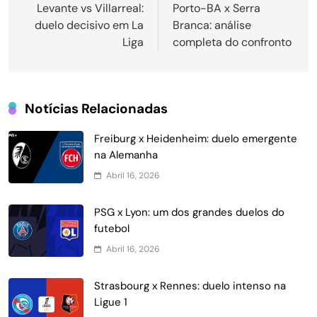
de
Levante vs Villarreal:
Porto-BA x Serra
duelo decisivo em La
Branca: análise
Post
Liga
completa do confronto
Notícias Relacionadas
Freiburg x Heidenheim: duelo emergente
na Alemanha
Abril 16, 2026
PSG x Lyon: um dos grandes duelos do
futebol
Abril 16, 2026
Strasbourg x Rennes: duelo intenso na
Ligue 1