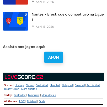
Abril 16, 2026
Nantes x Brest: duelo competitivo na Ligue
1
Abril 16, 2026
Assista aos jogos aqui:
AFUN