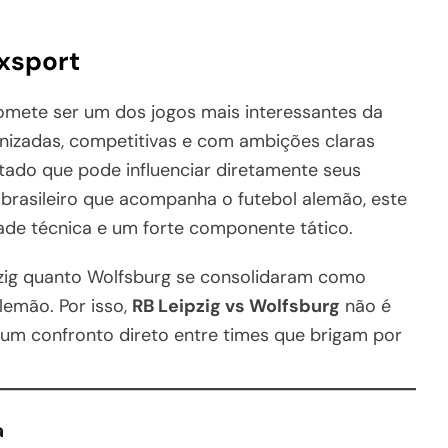
fxsport
mete ser um dos jogos mais interessantes da
nizadas, competitivas e com ambições claras
do que pode influenciar diretamente seus
 brasileiro que acompanha o futebol alemão, este
dade técnica e um forte componente tático.
pzig quanto Wolfsburg se consolidaram como
lemão. Por isso,
RB Leipzig vs Wolfsburg
não é
um confronto direto entre times que brigam por
a