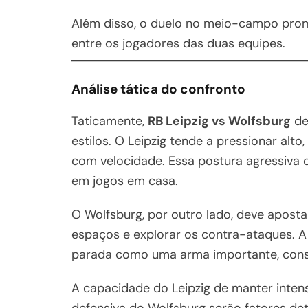
Além disso, o duelo no meio-campo promet
entre os jogadores das duas equipes.
Análise tática do confronto
Taticamente,
RB Leipzig vs Wolfsburg
de
estilos. O Leipzig tende a pressionar alt
com velocidade. Essa postura agressiva 
em jogos em casa.
O Wolfsburg, por outro lado, deve apost
espaços e explorar os contra-ataques. A
parada como uma arma importante, consi
A capacidade do Leipzig de manter intens
defensiva do Wolfsburg serão fatores det