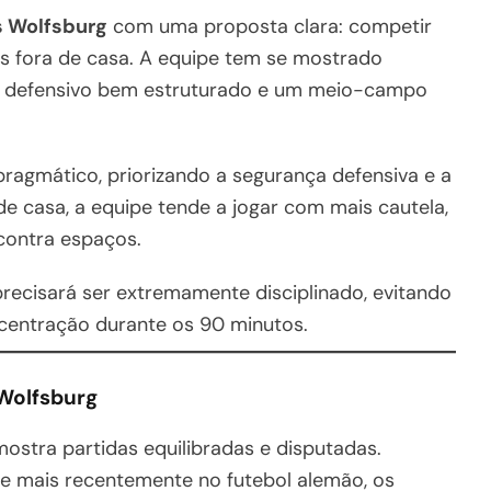
s Wolfsburg
com uma proposta clara: competir
es fora de casa. A equipe tem se mostrado
a defensivo bem estruturado e um meio-campo
ragmático, priorizando a segurança defensiva e a
 de casa, a equipe tende a jogar com mais cautela,
contra espaços.
 precisará ser extremamente disciplinado, evitando
centração durante os 90 minutos.
 Wolfsburg
ostra partidas equilibradas e disputadas.
e mais recentemente no futebol alemão, os