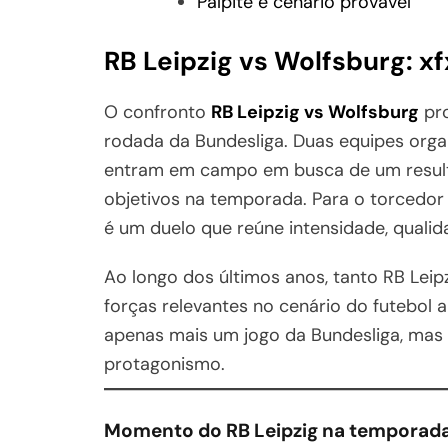
Palpite e cenário provável
RB Leipzig vs Wolfsburg: x
O confronto
RB Leipzig vs Wolfsburg
pro
rodada da Bundesliga. Duas equipes orga
entram em campo em busca de um resulta
objetivos na temporada. Para o torcedor
é um duelo que reúne intensidade, quali
Ao longo dos últimos anos, tanto RB Lei
forças relevantes no cenário do futebol a
apenas mais um jogo da Bundesliga, mas 
protagonismo.
Momento do RB Leipzig na temporad