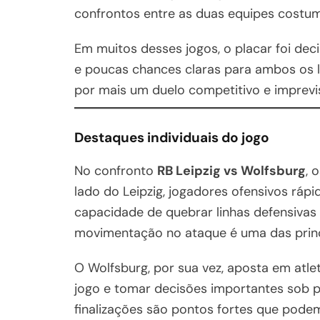
confrontos entre as duas equipes costum
Em muitos desses jogos, o placar foi d
e poucas chances claras para ambos os l
por mais um duelo competitivo e imprevis
Destaques individuais do jogo
No confronto
RB Leipzig vs Wolfsburg
, 
lado do Leipzig, jogadores ofensivos rá
capacidade de quebrar linhas defensivas 
movimentação no ataque é uma das princ
O Wolfsburg, por sua vez, aposta em atle
jogo e tomar decisões importantes sob pr
finalizações são pontos fortes que podem