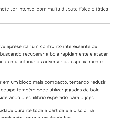
e ser intenso, com muita disputa física e tática
ve apresentar um confronto interessante de
o, buscando recuperar a bola rapidamente e atacar
costuma sufocar os adversários, especialmente
ar em um bloco mais compacto, tentando reduzir
 equipe também pode utilizar jogadas de bola
derando o equilíbrio esperado para o jogo.
idade durante toda a partida e a disciplina
erminantes para o resultado final.