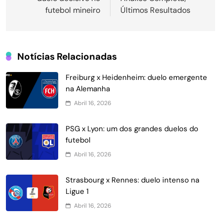
Post
futebol mineiro
Últimos Resultados
Notícias Relacionadas
Freiburg x Heidenheim: duelo emergente
na Alemanha
Abril 16, 2026
PSG x Lyon: um dos grandes duelos do
futebol
Abril 16, 2026
Strasbourg x Rennes: duelo intenso na
Ligue 1
Abril 16, 2026