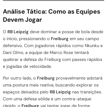
Análise Tática: Como as Equipes
Devem Jogar
O
RB Leipzig
deve dominar a posse de bola desde
o início, pressionando o
Freiburg
em seu campo
defensivo. Com jogadores rápidos como Nkunku e
Dani Olmo, a equipe de Marco Rose tentará
quebrar a defesa do Freiburg com passes rápidos
e jogadas de velocidade.
Por outro lado, o
Freiburg
provavelmente adotará
uma postura mais reativa, buscando explorar os
espaços deixados pelo
RB Leipzig
nas transições.
Com uma defesa sólida e um contra-ataque
rápido, o
Freiburg
vai tentar jogar de forma