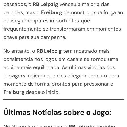
passados, o
RB Leipzig
venceu a maioria das
partidas, mas o
Freiburg
demonstrou sua força ao
conseguir empates importantes, que
frequentemente se transformaram em momentos
chave para sua campanha.
No entanto, o
RB Leipzig
tem mostrado mais
consistência nos jogos em casa e se tornou uma
equipe mais equilibrada. As últimas vitórias dos
leipzigers indicam que eles chegam com um bom
momento de forma, prontos para pressionar o
Freiburg
desde o início.
Últimas Notícias sobre o Jogo:
No último fim de semana, o
RB Leipzig
garantiu