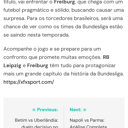
título, vai enfrentar o
Freiburg
, que chega com um
futebol pragmático e sólido, buscando causar uma
surpresa. Para os torcedores brasileiros, será uma
chance de ver como os times da Bundesliga estão
se saindo nesta temporada.
Acompanhe o jogo e se prepare para um
confronto que promete muitas emoções.
RB
Leipzig
e
Freiburg
têm tudo para protagonizar
mais um grande capítulo da história da Bundesliga.
https://xfxsport.com/
Navegação
Previous:
Next:
de
Betim vs Uberlândia:
Napoli vs Parma:
duelo decisivo no
Análise Completa,