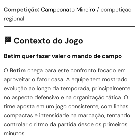
Competição:
Campeonato Mineiro
/ competição
regional
🏁 Contexto do Jogo
Betim quer fazer valer o mando de campo
O
Betim
chega para este confronto focado em
aproveitar o fator casa. A equipe tem mostrado
evolução ao longo da temporada, principalmente
no aspecto defensivo e na organização tática. O
time aposta em um jogo consistente, com linhas
compactas e intensidade na marcação, tentando
controlar o ritmo da partida desde os primeiros
minutos.