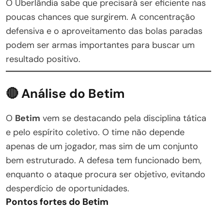
O Uberlândia sabe que precisará ser eficiente nas
poucas chances que surgirem. A concentração
defensiva e o aproveitamento das bolas paradas
podem ser armas importantes para buscar um
resultado positivo.
🔴 Análise do Betim
O
Betim
vem se destacando pela disciplina tática
e pelo espírito coletivo. O time não depende
apenas de um jogador, mas sim de um conjunto
bem estruturado. A defesa tem funcionado bem,
enquanto o ataque procura ser objetivo, evitando
desperdício de oportunidades.
Pontos fortes do Betim