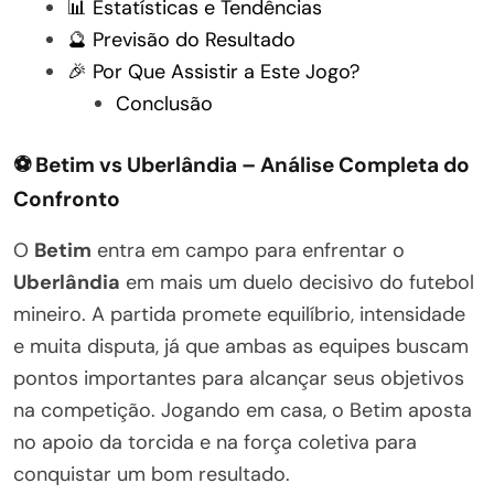
📊 Estatísticas e Tendências
🔮 Previsão do Resultado
🎉 Por Que Assistir a Este Jogo?
Conclusão
⚽ Betim vs Uberlândia – Análise Completa do
Confronto
O
Betim
entra em campo para enfrentar o
Uberlândia
em mais um duelo decisivo do futebol
mineiro. A partida promete equilíbrio, intensidade
e muita disputa, já que ambas as equipes buscam
pontos importantes para alcançar seus objetivos
na competição. Jogando em casa, o Betim aposta
no apoio da torcida e na força coletiva para
conquistar um bom resultado.