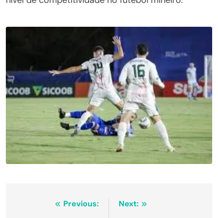
Navegação
Previous:
Next: