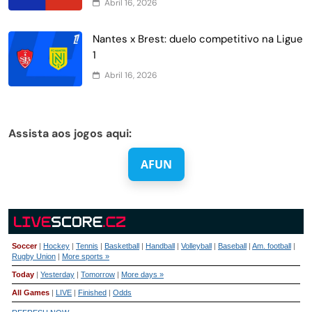
Abril 16, 2026
Nantes x Brest: duelo competitivo na Ligue
1
Abril 16, 2026
Assista aos jogos aqui:
AFUN