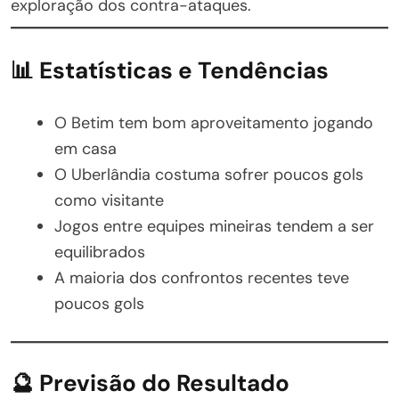
exploração dos contra-ataques.
📊 Estatísticas e Tendências
O Betim tem bom aproveitamento jogando
em casa
O Uberlândia costuma sofrer poucos gols
como visitante
Jogos entre equipes mineiras tendem a ser
equilibrados
A maioria dos confrontos recentes teve
poucos gols
🔮 Previsão do Resultado