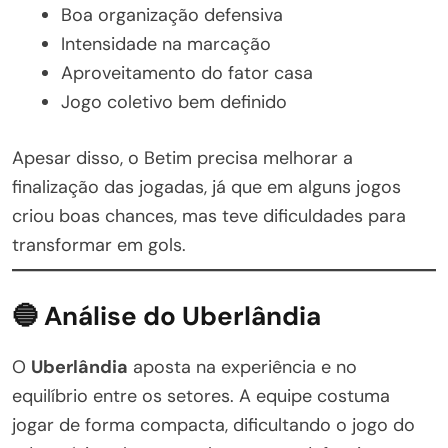
Boa organização defensiva
Intensidade na marcação
Aproveitamento do fator casa
Jogo coletivo bem definido
Apesar disso, o Betim precisa melhorar a
finalização das jogadas, já que em alguns jogos
criou boas chances, mas teve dificuldades para
transformar em gols.
🔵 Análise do Uberlândia
O
Uberlândia
aposta na experiência e no
equilíbrio entre os setores. A equipe costuma
jogar de forma compacta, dificultando o jogo do