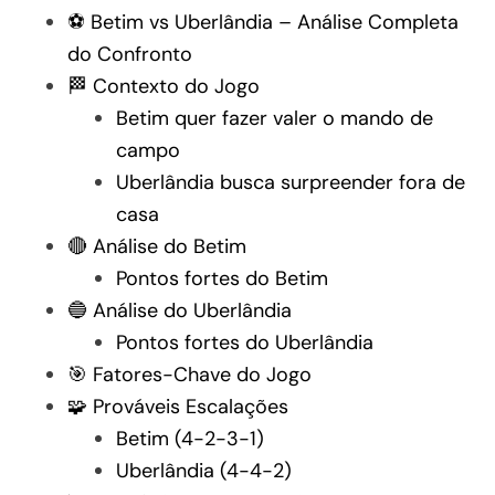
⚽ Betim vs Uberlândia – Análise Completa
do Confronto
🏁 Contexto do Jogo
Betim quer fazer valer o mando de
campo
Uberlândia busca surpreender fora de
casa
🔴 Análise do Betim
Pontos fortes do Betim
🔵 Análise do Uberlândia
Pontos fortes do Uberlândia
🎯 Fatores-Chave do Jogo
🧩 Prováveis Escalações
Betim (4-2-3-1)
Uberlândia (4-4-2)