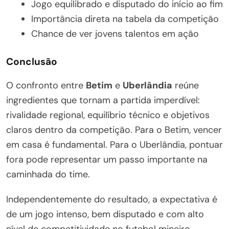
Jogo equilibrado e disputado do início ao fim
Importância direta na tabela da competição
Chance de ver jovens talentos em ação
Conclusão
O confronto entre
Betim
e
Uberlândia
reúne
ingredientes que tornam a partida imperdível:
rivalidade regional, equilíbrio técnico e objetivos
claros dentro da competição. Para o Betim, vencer
em casa é fundamental. Para o Uberlândia, pontuar
fora pode representar um passo importante na
caminhada do time.
Independentemente do resultado, a expectativa é
de um jogo intenso, bem disputado e com alto
nível de competitividade no futebol mineiro.