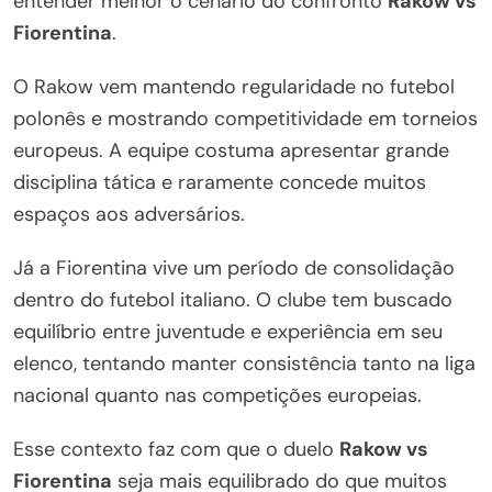
entender melhor o cenário do confronto
Rakow vs
Fiorentina
.
O Rakow vem mantendo regularidade no futebol
polonês e mostrando competitividade em torneios
europeus. A equipe costuma apresentar grande
disciplina tática e raramente concede muitos
espaços aos adversários.
Já a Fiorentina vive um período de consolidação
dentro do futebol italiano. O clube tem buscado
equilíbrio entre juventude e experiência em seu
elenco, tentando manter consistência tanto na liga
nacional quanto nas competições europeias.
Esse contexto faz com que o duelo
Rakow vs
Fiorentina
seja mais equilibrado do que muitos