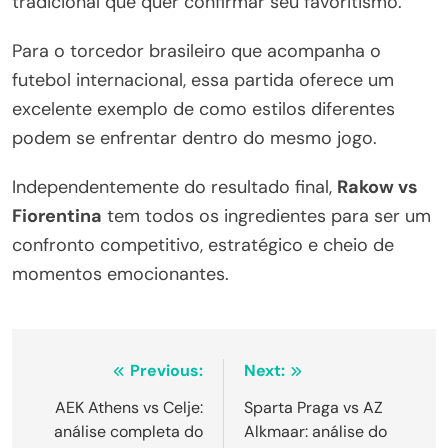
tradicional que quer confirmar seu favoritismo.
Para o torcedor brasileiro que acompanha o
futebol internacional, essa partida oferece um
excelente exemplo de como estilos diferentes
podem se enfrentar dentro do mesmo jogo.
Independentemente do resultado final,
Rakow vs
Fiorentina
tem todos os ingredientes para ser um
confronto competitivo, estratégico e cheio de
momentos emocionantes.
Navegação
Previous:
Next:
de
AEK Athens vs Celje:
Sparta Praga vs AZ
análise completa do
Alkmaar: análise do
Post