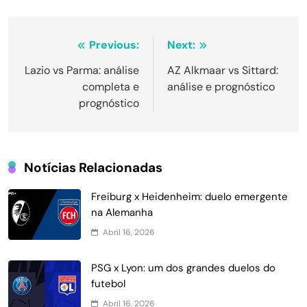
Navegação
Previous:
Next:
de
Lazio vs Parma: análise
AZ Alkmaar vs Sittard:
completa e
análise e prognóstico
Post
prognóstico
Notícias Relacionadas
Freiburg x Heidenheim: duelo emergente
na Alemanha
Abril 16, 2026
PSG x Lyon: um dos grandes duelos do
futebol
Abril 16, 2026