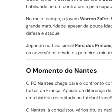
habilidade no um contra um e pela capaci
No meio-campo, o jovem
Warren Zaïre
grande maturidade, apesar da pouca idade
defesa e ataque.
Jogando no tradicional
Parc des Princes
os adversários desde os primeiros minut
O Momento do Nantes
O
FC Nantes
chega para o confronto com
fortes da França. Apesar da diferença de
uma história respeitada no futebol francê
O Nantes já conquistou vários títulos nac