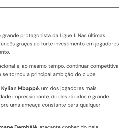
.
grande protagonista da Ligue 1. Nas últimas
rancês graças ao forte investimento em jogadores
ento.
cional e, ao mesmo tempo, continuar competitiva
e se tornou a principal ambição do clube.
á
Kylian Mbappé
, um dos jogadores mais
dade impressionante, dribles rápidos e grande
mpre uma ameaça constante para qualquer
mane Dembélé
, atacante conhecido pela