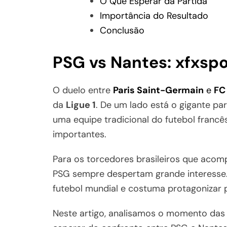
O Que Esperar da Partida
Importância do Resultado
Conclusão
PSG vs Nantes: xfxspo
O duelo entre
Paris Saint-Germain
e
FC
da
Ligue 1
. De um lado está o gigante par
uma equipe tradicional do futebol franc
importantes.
Para os torcedores brasileiros que acom
PSG sempre despertam grande interesse. 
futebol mundial e costuma protagonizar 
Neste artigo, analisamos o momento das 