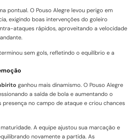
ma pontual. O Pouso Alegre levou perigo em
ia, exigindo boas intervenções do goleiro
ontra-ataques rápidos, aproveitando a velocidade
mandante.
erminou sem gols, refletindo o equilíbrio e a
 emoção
abirito
ganhou mais dinamismo. O Pouso Alegre
essionando a saída de bola e aumentando o
is presença no campo de ataque e criou chances
 maturidade. A equipe ajustou sua marcação e
equilibrando novamente a partida. As