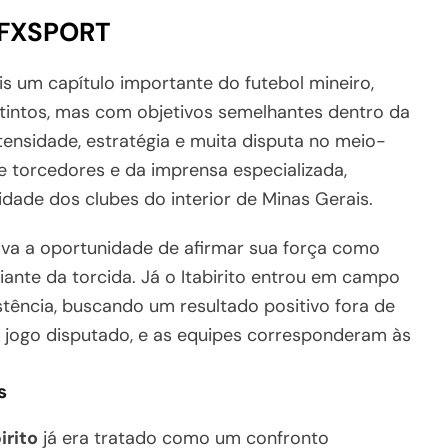
 XFXSPORT
is um capítulo importante do futebol mineiro,
intos, mas com objetivos semelhantes dentro da
nsidade, estratégia e muita disputa no meio-
 torcedores e da imprensa especializada,
dade dos clubes do interior de Minas Gerais.
tava a oportunidade de afirmar sua força como
nte da torcida. Já o Itabirito entrou em campo
tência, buscando um resultado positivo fora de
 jogo disputado, e as equipes corresponderam às
s
irito
já era tratado como um confronto