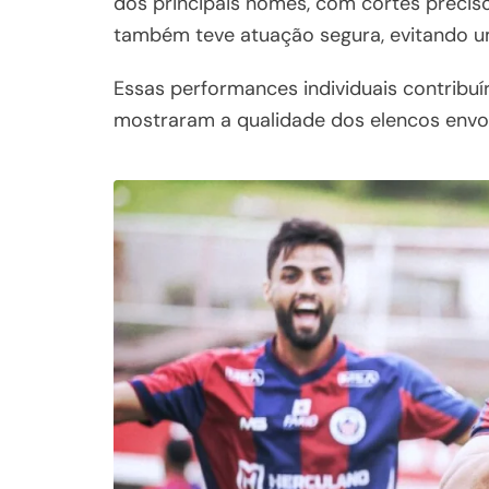
dos principais nomes, com cortes precisos
também teve atuação segura, evitando um
Essas performances individuais contribuí
mostraram a qualidade dos elencos envol