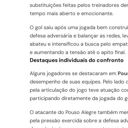
substituições feitas pelos treinadores d
tempo mais aberto e emocionante.
O gol saiu após uma jogada bem construí
defesa adversária e balançar as redes, lev
abateu e intensificou a busca pelo empat
e aumentando a tensão até o apito final.
Destaques individuais do confronto
Alguns jogadores se destacaram em
Pous
desempenho de suas equipes. Pelo lado 
pela articulação do jogo teve atuação con
participando diretamente da jogada do go
O atacante do Pouso Alegre também mer
pela pressão exercida sobre a defesa adver