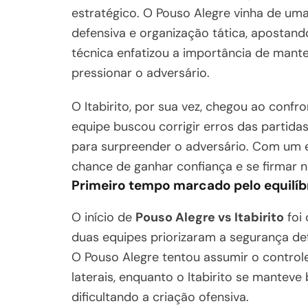
estratégico. O Pouso Alegre vinha de um
defensiva e organização tática, apostand
técnica enfatizou a importância de mante
pressionar o adversário.
O Itabirito, por sua vez, chegou ao confro
equipe buscou corrigir erros das partidas
para surpreender o adversário. Com um e
chance de ganhar confiança e se firmar 
Primeiro tempo marcado pelo equilíb
O início de
Pouso Alegre vs Itabirito
foi 
duas equipes priorizaram a segurança def
O Pouso Alegre tentou assumir o control
laterais, enquanto o Itabirito se mantev
dificultando a criação ofensiva.