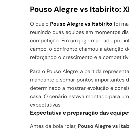
Pouso Alegre vs Itabirito:
O duelo
Pouso Alegre vs Itabirito
foi ma
reunindo duas equipes em momentos dist
competição. Em um jogo marcado por inte
campo, o confronto chamou a atenção de
reforçando o crescimento e a competitivi
Para o Pouso Alegre, a partida represen
mandante e somar pontos importantes dia
determinado a mostrar evolução e consis
casa. O cenário estava montado para um
expectativas.
Expectativa e preparação das equipe
Antes da bola rolar,
Pouso Alegre vs Itab