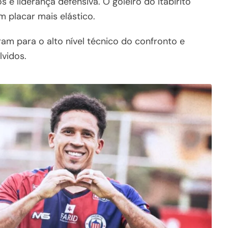
 e liderança defensiva. O goleiro do Itabirito
 placar mais elástico.
ram para o alto nível técnico do confronto e
vidos.