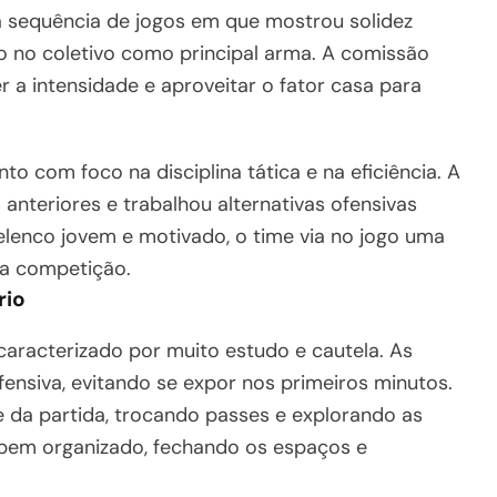
a sequência de jogos em que mostrou solidez
o no coletivo como principal arma. A comissão
r a intensidade e aproveitar o fator casa para
nto com foco na disciplina tática e na eficiência. A
 anteriores e trabalhou alternativas ofensivas
lenco jovem e motivado, o time via no jogo uma
na competição.
rio
caracterizado por muito estudo e cautela. As
ensiva, evitando se expor nos primeiros minutos.
e da partida, trocando passes e explorando as
e bem organizado, fechando os espaços e