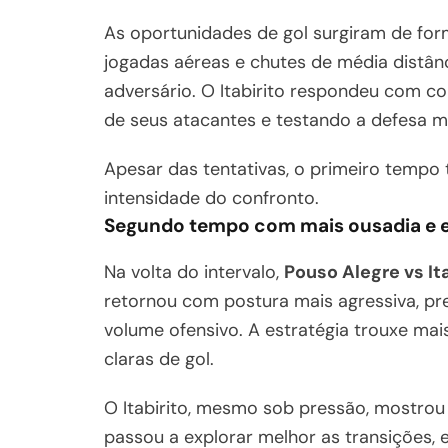
As oportunidades de gol surgiram de for
jogadas aéreas e chutes de média distânc
adversário. O Itabirito respondeu com c
de seus atacantes e testando a defesa 
Apesar das tentativas, o primeiro tempo t
intensidade do confronto.
Segundo tempo com mais ousadia e
Na volta do intervalo,
Pouso Alegre vs It
retornou com postura mais agressiva, pr
volume ofensivo. A estratégia trouxe ma
claras de gol.
O Itabirito, mesmo sob pressão, mostrou
passou a explorar melhor as transições, 