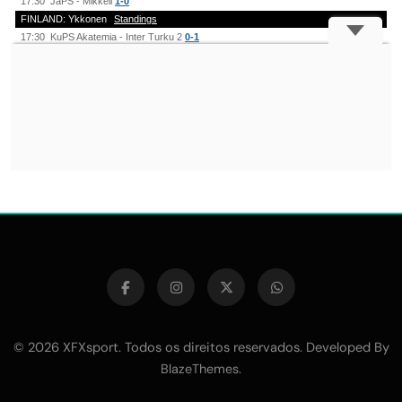
© 2026 XFXsport. Todos os direitos reservados. Developed By
.
BlazeThemes