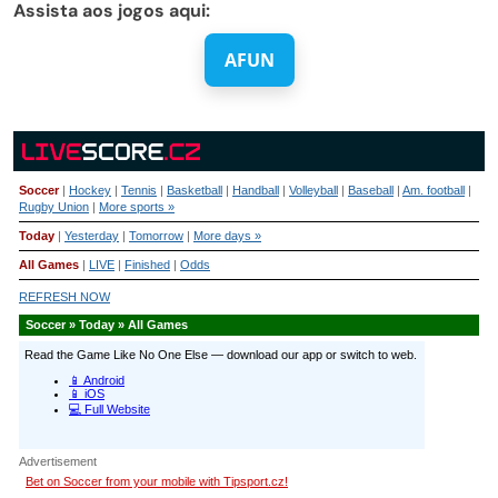
Assista aos jogos aqui:
AFUN