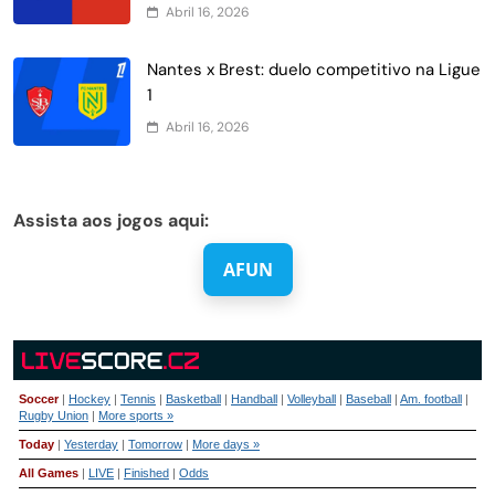
Abril 16, 2026
Nantes x Brest: duelo competitivo na Ligue
1
Abril 16, 2026
Assista aos jogos aqui:
AFUN