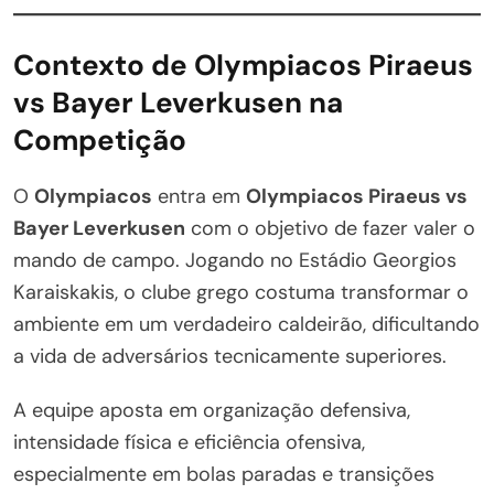
Contexto de Olympiacos Piraeus
vs Bayer Leverkusen na
Competição
O
Olympiacos
entra em
Olympiacos Piraeus vs
Bayer Leverkusen
com o objetivo de fazer valer o
mando de campo. Jogando no Estádio Georgios
Karaiskakis, o clube grego costuma transformar o
ambiente em um verdadeiro caldeirão, dificultando
a vida de adversários tecnicamente superiores.
A equipe aposta em organização defensiva,
intensidade física e eficiência ofensiva,
especialmente em bolas paradas e transições