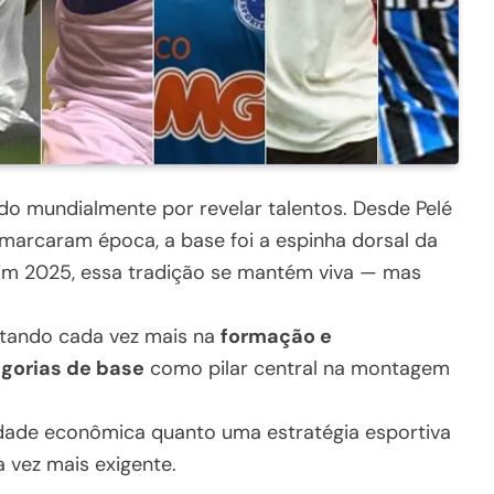
ido mundialmente por revelar talentos. Desde Pelé
marcaram época, a base foi a espinha dorsal da
. Em 2025, essa tradição se mantém viva — mas
stando cada vez mais na
formação e
gorias de base
como pilar central na montagem
dade econômica quanto uma estratégia esportiva
 vez mais exigente.