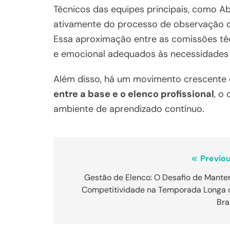
Técnicos das equipes principais, como Abel
ativamente do processo de observação d
Essa aproximação entre as comissões técn
e emocional adequados às necessidades 
Além disso, há um movimento crescent
entre a base e o elenco profissional
, o
ambiente de aprendizado contínuo.
Navegação
Previou
de
Gestão de Elenco: O Desafio de Manter
Competitividade na Temporada Longa 
Post
Bra