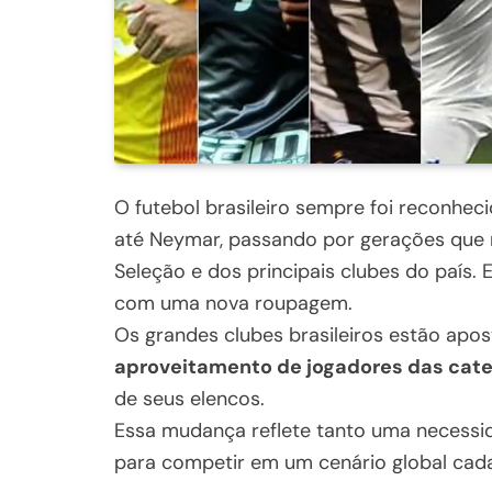
O futebol brasileiro sempre foi reconhec
até Neymar, passando por gerações que 
Seleção e dos principais clubes do país
com uma nova roupagem.
Os grandes clubes brasileiros estão apo
aproveitamento de jogadores das cate
de seus elencos.
Essa mudança reflete tanto uma necessi
para competir em um cenário global cada