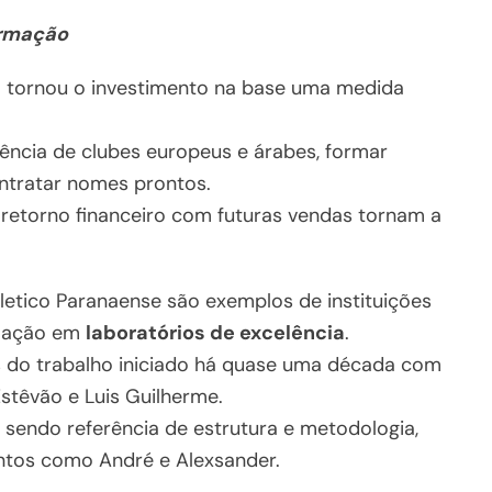
ormação
al tornou o investimento na base uma medida
ência de clubes europeus e árabes, formar
ontratar nomes prontos.
 retorno financeiro com futuras vendas tornam a
letico Paranaense são exemplos de instituições
rmação em
laboratórios de excelência
.
os do trabalho iniciado há quase uma década com
stêvão e Luis Guilherme.
 sendo referência de estrutura e metodologia,
ntos como André e Alexsander.