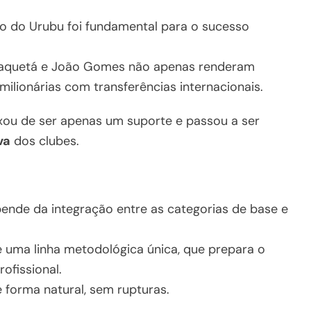
o do Urubu foi fundamental para o sucesso
 Paquetá e João Gomes não apenas renderam
milionárias com transferências internacionais.
ou de ser apenas um suporte e passou a ser
va
dos clubes.
nde da integração entre as categorias de base e
e uma linha metodológica única, que prepara o
ofissional.
 forma natural, sem rupturas.