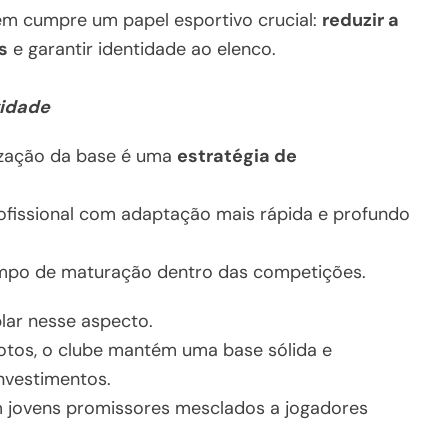
ém cumpre um papel esportivo crucial:
reduzir a
s
e garantir identidade ao elenco.
vidade
lização da base é uma
estratégia de
fissional com adaptação mais rápida e profundo
tempo de maturação dentro das competições.
lar nesse aspecto.
otos, o clube mantém uma base sólida e
nvestimentos.
m jovens promissores mesclados a jogadores