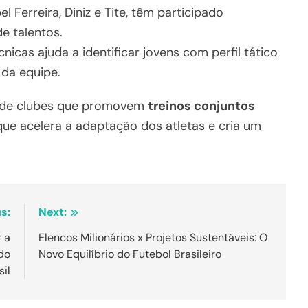
 Ferreira, Diniz e Tite, têm participado
e talentos.
icas ajuda a identificar jovens com perfil tático
da equipe.
e de clubes que promovem
treinos conjuntos
 que acelera a adaptação dos atletas e cria um
s:
Next:
 a
Elencos Milionários x Projetos Sustentáveis: O
do
Novo Equilíbrio do Futebol Brasileiro
sil