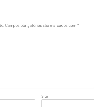
do.
Campos obrigatórios são marcados com
*
Site