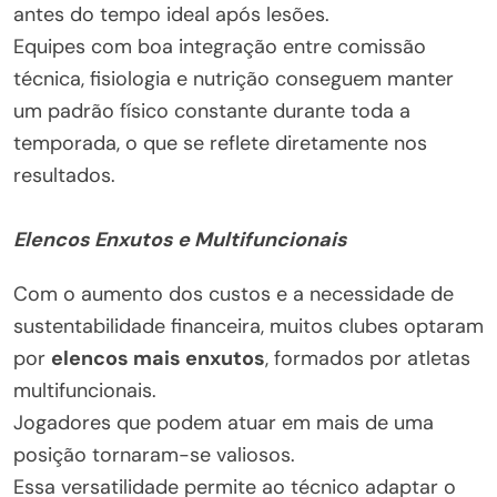
antes do tempo ideal após lesões.
Equipes com boa integração entre comissão
técnica, fisiologia e nutrição conseguem manter
um padrão físico constante durante toda a
temporada, o que se reflete diretamente nos
resultados.
Elencos Enxutos e Multifuncionais
Com o aumento dos custos e a necessidade de
sustentabilidade financeira, muitos clubes optaram
por
elencos mais enxutos
, formados por atletas
multifuncionais.
Jogadores que podem atuar em mais de uma
posição tornaram-se valiosos.
Essa versatilidade permite ao técnico adaptar o