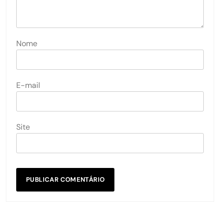
Nome
E-mail
Site