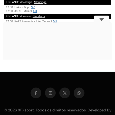
© 2026 XFXsport. Todos os direitos reservados. Developed By