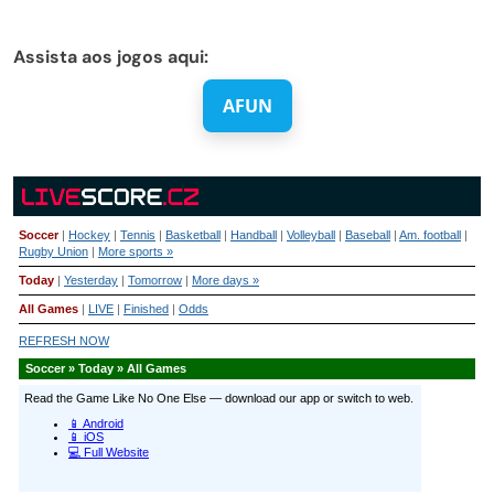
Assista aos jogos aqui:
AFUN