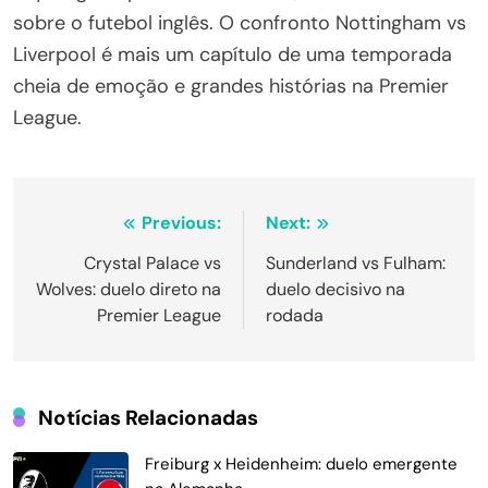
sobre o futebol inglês. O confronto Nottingham vs
Liverpool é mais um capítulo de uma temporada
cheia de emoção e grandes histórias na Premier
League.
Navegação
Previous:
Next:
de
Crystal Palace vs
Sunderland vs Fulham:
Wolves: duelo direto na
duelo decisivo na
Post
Premier League
rodada
Notícias Relacionadas
Freiburg x Heidenheim: duelo emergente