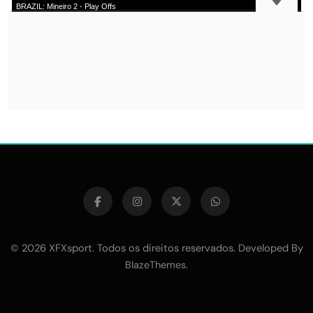
© 2026 XFXsport. Todos os direitos reservados. Developed By
.
BlazeThemes