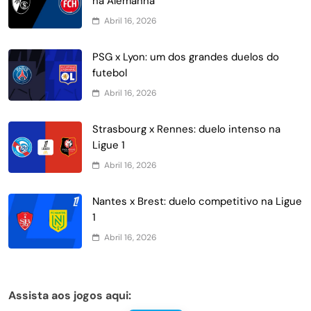
na Alemanha
Abril 16, 2026
PSG x Lyon: um dos grandes duelos do
futebol
Abril 16, 2026
Strasbourg x Rennes: duelo intenso na
Ligue 1
Abril 16, 2026
Nantes x Brest: duelo competitivo na Ligue
1
Abril 16, 2026
Assista aos jogos aqui: