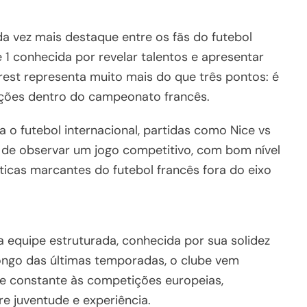
 vez mais destaque entre os fãs do futebol
e 1 conhecida por revelar talentos e apresentar
Brest representa muito mais do que três pontos: é
ições dentro do campeonato francês.
 o futebol internacional, partidas como Nice vs
de observar um jogo competitivo, com bom nível
sticas marcantes do futebol francês fora do eixo
equipe estruturada, conhecida por sua solidez
ongo das últimas temporadas, o clube vem
e constante às competições europeias,
e juventude e experiência.