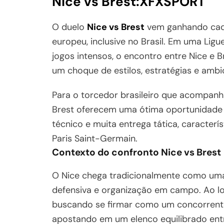
Nice vs Brest:XFXSPORT
O duelo
Nice vs Brest
vem ganhando cada
europeu, inclusive no Brasil. Em uma Ligu
jogos intensos, o encontro entre Nice e 
um choque de estilos, estratégias e amb
Para o torcedor brasileiro que acompanha
Brest oferecem uma ótima oportunidade 
técnico e muita entrega tática, caracterí
Paris Saint-Germain.
Contexto do confronto Nice vs Brest
O Nice chega tradicionalmente como uma 
defensiva e organização em campo. Ao l
buscando se firmar como um concorrent
apostando em um elenco equilibrado entr