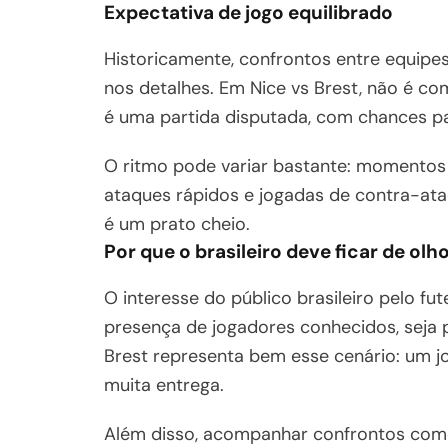
Expectativa de jogo equilibrado
Historicamente, confrontos entre equipe
nos detalhes. Em Nice vs Brest, não é c
é uma partida disputada, com chances par
O ritmo pode variar bastante: momentos
ataques rápidos e jogadas de contra-ata
é um prato cheio.
Por que o brasileiro deve ficar de olh
O interesse do público brasileiro pelo fu
presença de jogadores conhecidos, seja 
Brest representa bem esse cenário: um j
muita entrega.
Além disso, acompanhar confrontos como