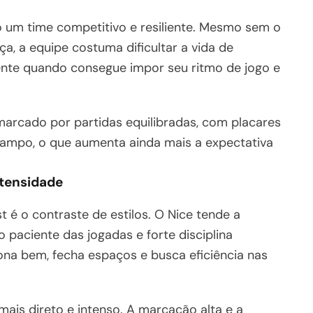
o um time competitivo e resiliente. Mesmo sem o
, a equipe costuma dificultar a vida de
mente quando consegue impor seu ritmo de jogo e
arcado por partidas equilibradas, com placares
campo, o que aumenta ainda mais a expectativa
ntensidade
 é o contraste de estilos. O Nice tende a
 paciente das jogadas e forte disciplina
ona bem, fecha espaços e busca eficiência nas
mais direto e intenso. A marcação alta e a