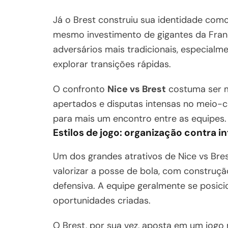
Já o Brest construiu sua identidade com
mesmo investimento de gigantes da França
adversários mais tradicionais, especial
explorar transições rápidas.
O confronto
Nice vs Brest
costuma ser m
apertados e disputas intensas no meio-
para mais um encontro entre as equipes.
Estilos de jogo: organização contra i
Um dos grandes atrativos de Nice vs Brest
valorizar a posse de bola, com construção
defensiva. A equipe geralmente se posici
oportunidades criadas.
O Brest, por sua vez, aposta em um jogo 