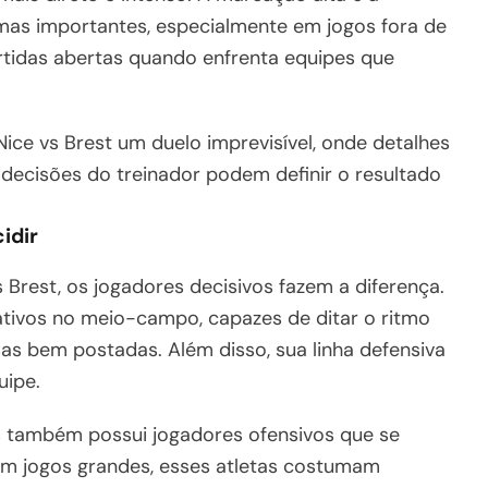
mas importantes, especialmente em jogos fora de
tidas abertas quando enfrenta equipes que
.
ice vs Brest um duelo imprevisível, onde detalhes
 decisões do treinador podem definir o resultado
idir
Brest, os jogadores decisivos fazem a diferença.
ativos no meio-campo, capazes de ditar o ritmo
as bem postadas. Além disso, sua linha defensiva
uipe.
s também possui jogadores ofensivos que se
 Em jogos grandes, esses atletas costumam