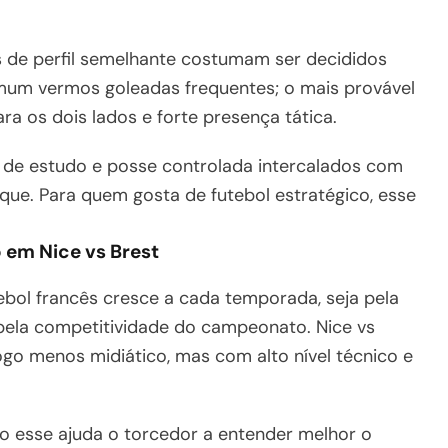
s de perfil semelhante costumam ser decididos
omum vermos goleadas frequentes; o mais provável
a os dois lados e forte presença tática.
 de estudo e posse controlada intercalados com
que. Para quem gosta de futebol estratégico, esse
o em Nice vs Brest
tebol francês cresce a cada temporada, seja pela
pela competitividade do campeonato. Nice vs
ogo menos midiático, mas com alto nível técnico e
 esse ajuda o torcedor a entender melhor o