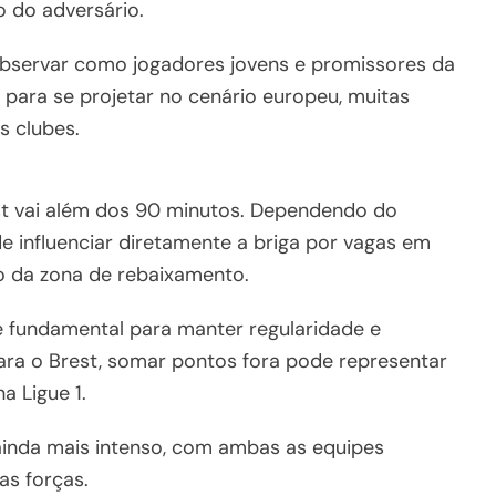
o do adversário.
e observar como jogadores jovens e promissores da
 para se projetar no cenário europeu, muitas
s clubes.
t vai além dos 90 minutos. Dependendo do
 influenciar diretamente a briga por vagas em
 da zona de rebaixamento.
é fundamental para manter regularidade e
ra o Brest, somar pontos fora pode representar
a Ligue 1.
ainda mais intenso, com ambas as equipes
as forças.