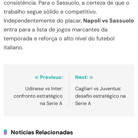
consistência. Para o Sassuolo, a certeza de que o
trabalho segue sólido e competitivo.
Independentemente do placar,
Napoli vs Sassuolo
entra para a lista de jogos marcantes da
temporada e reforça o alto nível do futebol
italiano.
Navegação
Previous:
Next:
de
Udinese vs Inter:
Cagliari vs Juventus:
confronto estratégico
desafio estratégico na
Post
na Serie A
Serie A
Notícias Relacionadas