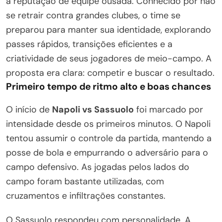
a reputação de equipe ousada. Conhecido por não
se retrair contra grandes clubes, o time se
preparou para manter sua identidade, explorando
passes rápidos, transições eficientes e a
criatividade de seus jogadores de meio-campo. A
proposta era clara: competir e buscar o resultado.
Primeiro tempo de ritmo alto e boas chances
O início de
Napoli vs Sassuolo
foi marcado por
intensidade desde os primeiros minutos. O Napoli
tentou assumir o controle da partida, mantendo a
posse de bola e empurrando o adversário para o
campo defensivo. As jogadas pelos lados do
campo foram bastante utilizadas, com
cruzamentos e infiltrações constantes.
O Sassuolo respondeu com personalidade. A