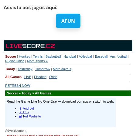
Assista aos jogos aqui:
AFUN