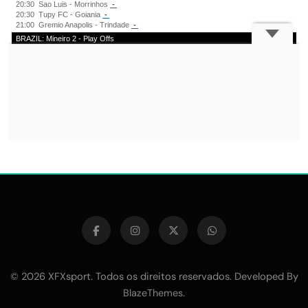
© 2026 XFXsport. Todos os direitos reservados. Developed By
.
BlazeThemes