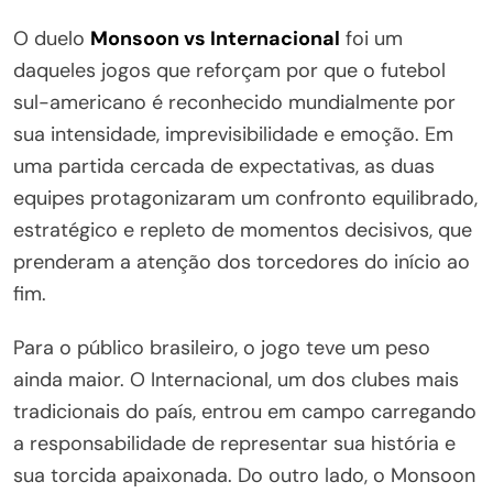
O duelo
Monsoon vs Internacional
foi um
daqueles jogos que reforçam por que o futebol
sul-americano é reconhecido mundialmente por
sua intensidade, imprevisibilidade e emoção. Em
uma partida cercada de expectativas, as duas
equipes protagonizaram um confronto equilibrado,
estratégico e repleto de momentos decisivos, que
prenderam a atenção dos torcedores do início ao
fim.
Para o público brasileiro, o jogo teve um peso
ainda maior. O Internacional, um dos clubes mais
tradicionais do país, entrou em campo carregando
a responsabilidade de representar sua história e
sua torcida apaixonada. Do outro lado, o Monsoon