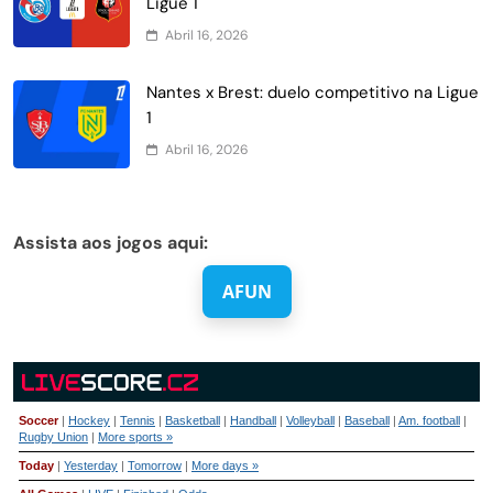
Ligue 1
Abril 16, 2026
Nantes x Brest: duelo competitivo na Ligue
1
Abril 16, 2026
Assista aos jogos aqui:
AFUN