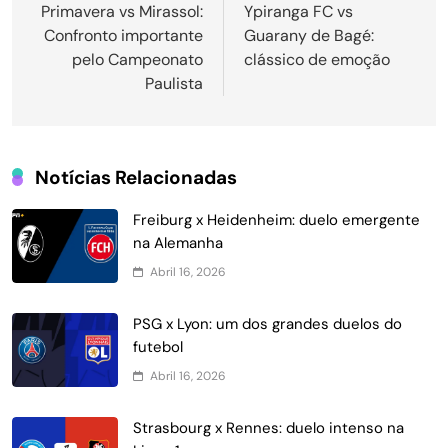
de
Primavera vs Mirassol:
Ypiranga FC vs
Confronto importante
Guarany de Bagé:
Post
pelo Campeonato
clássico de emoção
Paulista
Notícias Relacionadas
Freiburg x Heidenheim: duelo emergente
na Alemanha
Abril 16, 2026
PSG x Lyon: um dos grandes duelos do
futebol
Abril 16, 2026
Strasbourg x Rennes: duelo intenso na