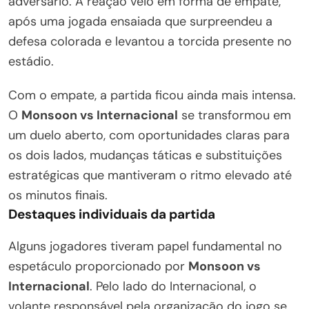
adversário. A reação veio em forma de empate,
após uma jogada ensaiada que surpreendeu a
defesa colorada e levantou a torcida presente no
estádio.
Com o empate, a partida ficou ainda mais intensa.
O
Monsoon vs Internacional
se transformou em
um duelo aberto, com oportunidades claras para
os dois lados, mudanças táticas e substituições
estratégicas que mantiveram o ritmo elevado até
os minutos finais.
Destaques individuais da partida
Alguns jogadores tiveram papel fundamental no
espetáculo proporcionado por
Monsoon vs
Internacional
. Pelo lado do Internacional, o
volante responsável pela organização do jogo se