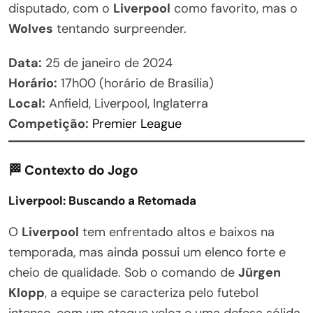
disputado, com o
Liverpool
como favorito, mas o
Wolves
tentando surpreender.
Data:
25 de janeiro de 2024
Horário:
17h00 (horário de Brasília)
Local:
Anfield, Liverpool, Inglaterra
Competição:
Premier League
🏁
Contexto do Jogo
Liverpool: Buscando a Retomada
O
Liverpool
tem enfrentado altos e baixos na
temporada, mas ainda possui um elenco forte e
cheio de qualidade. Sob o comando de
Jürgen
Klopp
, a equipe se caracteriza pelo futebol
intenso, com um ataque veloz e uma defesa sólida,