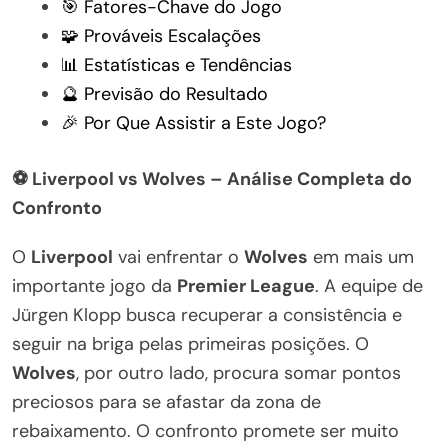
🎯 Fatores-Chave do Jogo
🧩 Prováveis Escalações
📊 Estatísticas e Tendências
🔮 Previsão do Resultado
🎉 Por Que Assistir a Este Jogo?
⚽ Liverpool vs Wolves – Análise Completa do
Confronto
O
Liverpool
vai enfrentar o
Wolves
em mais um
importante jogo da
Premier League
. A equipe de
Jürgen Klopp busca recuperar a consistência e
seguir na briga pelas primeiras posições. O
Wolves
, por outro lado, procura somar pontos
preciosos para se afastar da zona de
rebaixamento. O confronto promete ser muito