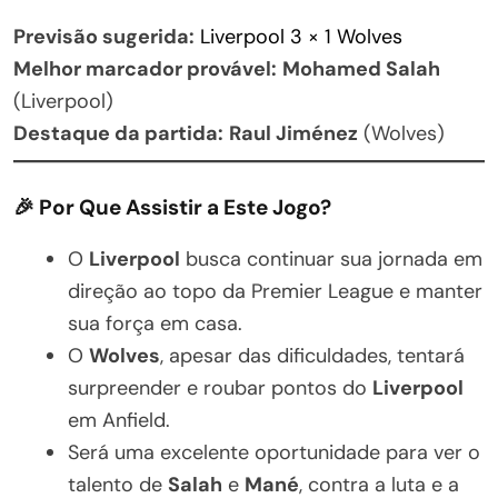
Previsão sugerida:
Liverpool 3 × 1 Wolves
Melhor marcador provável:
Mohamed Salah
(Liverpool)
Destaque da partida:
Raul Jiménez
(Wolves)
🎉
Por Que Assistir a Este Jogo?
O
Liverpool
busca continuar sua jornada em
direção ao topo da Premier League e manter
sua força em casa.
O
Wolves
, apesar das dificuldades, tentará
surpreender e roubar pontos do
Liverpool
em Anfield.
Será uma excelente oportunidade para ver o
talento de
Salah
e
Mané
, contra a luta e a