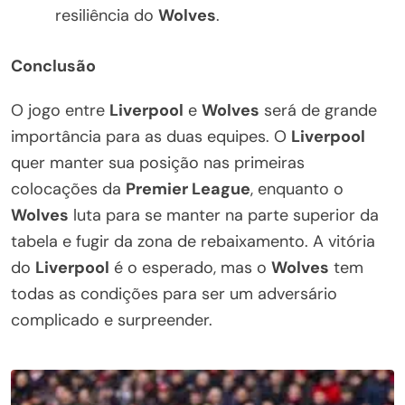
resiliência do
Wolves
.
Conclusão
O jogo entre
Liverpool
e
Wolves
será de grande
importância para as duas equipes. O
Liverpool
quer manter sua posição nas primeiras
colocações da
Premier League
, enquanto o
Wolves
luta para se manter na parte superior da
tabela e fugir da zona de rebaixamento. A vitória
do
Liverpool
é o esperado, mas o
Wolves
tem
todas as condições para ser um adversário
complicado e surpreender.