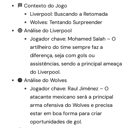
🏁 Contexto do Jogo
Liverpool: Buscando a Retomada
Wolves: Tentando Surpreender
🔴 Análise do Liverpool
Jogador chave: Mohamed Salah – O
artilheiro do time sempre faz a
diferença, seja com gols ou
assistências, sendo a principal ameaça
do Liverpool.
🟠 Análise do Wolves
Jogador chave: Raul Jiménez – O
atacante mexicano será a principal
arma ofensiva do Wolves e precisa
estar em boa forma para criar
oportunidades de gol.