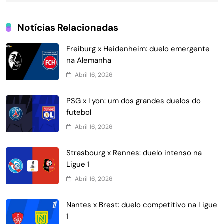
Notícias Relacionadas
Freiburg x Heidenheim: duelo emergente
na Alemanha
Abril 16, 2026
PSG x Lyon: um dos grandes duelos do
futebol
Abril 16, 2026
Strasbourg x Rennes: duelo intenso na
Ligue 1
Abril 16, 2026
Nantes x Brest: duelo competitivo na Ligue
1