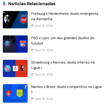
Notícias Relacionadas
Freiburg x Heidenheim: duelo emergente
na Alemanha
Abril 16, 2026
PSG x Lyon: um dos grandes duelos do
futebol
Abril 16, 2026
Strasbourg x Rennes: duelo intenso na
Ligue 1
Abril 16, 2026
Nantes x Brest: duelo competitivo na Ligue
1
Abril 16, 2026