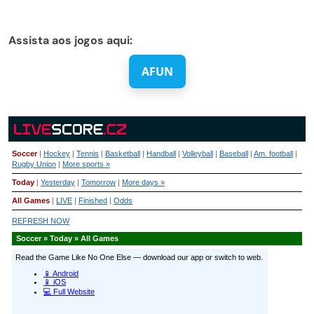
Assista aos jogos aqui:
AFUN