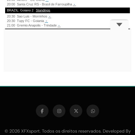
© 2026 XFXsport. Todos os direitos reservados. Developed By