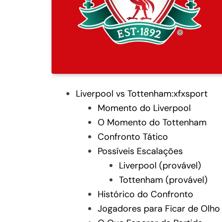
Liverpool vs Tottenham:xfxsport
Momento do Liverpool
O Momento do Tottenham
Confronto Tático
Possíveis Escalações
Liverpool (provável)
Tottenham (provável)
Histórico do Confronto
Jogadores para Ficar de Olho