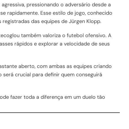
agressiva, pressionando o adversário desde a
se rapidamente. Esse estilo de jogo, conhecido
registradas das equipes de Jürgen Klopp.
ecoglou também valoriza o futebol ofensivo. A
asses rápidos e explorar a velocidade de seus
 bastante aberto, com ambas as equipes criando
será crucial para definir quem conseguirá
 pode fazer toda a diferença em um duelo tão