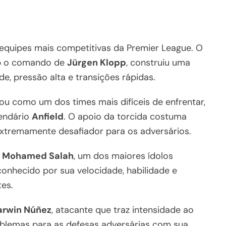
quipes mais competitivas da Premier League. O
ob o comando de
Jürgen Klopp
, construiu uma
e, pressão alta e transições rápidas.
dou como um dos times mais difíceis de enfrentar,
endário
Anfield
. O apoio da torcida costuma
xtremamente desafiador para os adversários.
á
Mohamed Salah
, um dos maiores ídolos
conhecido por sua velocidade, habilidade e
tes.
arwin Núñez
, atacante que traz intensidade ao
oblemas para as defesas adversárias com sua