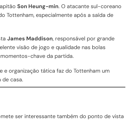
capitão
Son Heung-min
. O atacante sul-coreano
a do Tottenham, especialmente após a saída de
sta
James Maddison
, responsável por grande
elente visão de jogo e qualidade nas bolas
m momentos-chave da partida.
e e organização tática faz do Tottenham um
 de casa.
omete ser interessante também do ponto de vista