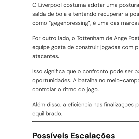
O Liverpool costuma adotar uma postura 
saída de bola e tentando recuperar a pos
como “gegenpressing”, é uma das marcas 
Por outro lado, o Tottenham de Ange Post
equipe gosta de construir jogadas com p
atacantes.
Isso significa que o confronto pode ser
oportunidades. A batalha no meio-campo 
controlar o ritmo do jogo.
Além disso, a eficiência nas finalizações
equilibrado.
Possíveis Escalações