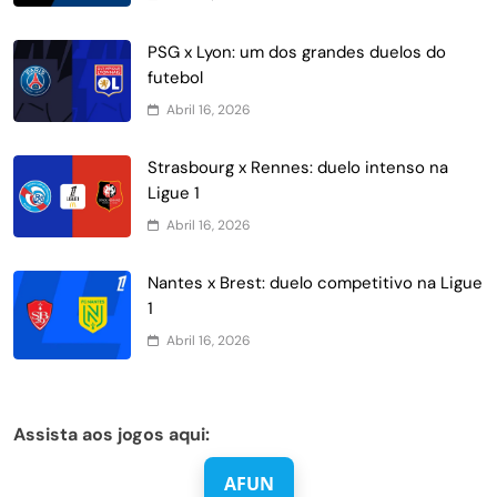
PSG x Lyon: um dos grandes duelos do
futebol
Abril 16, 2026
Strasbourg x Rennes: duelo intenso na
Ligue 1
Abril 16, 2026
Nantes x Brest: duelo competitivo na Ligue
1
Abril 16, 2026
Assista aos jogos aqui:
AFUN