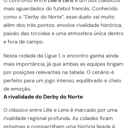
O confronto entre
Lille e Lens
é um dos clássicos
mais aguardados do futebol francês. Conhecido
como o “Derby do Norte”, esse duelo vai muito
além dos três pontos: envolve rivalidade histórica,
paixão das torcidas e uma atmosfera única dentro
e fora de campo.
Nesta rodada da Ligue 1, o encontro ganha ainda
mais importância, já que ambas as equipes brigam
por posições relevantes na tabela. O cenário é
perfeito para um jogo intenso, equilibrado e cheio
de emoção.
A rivalidade do Derby do Norte
O clássico entre Lille e Lens é marcado por uma
rivalidade regional profunda. As cidades ficam
próximas e compartilham uma história ligada à