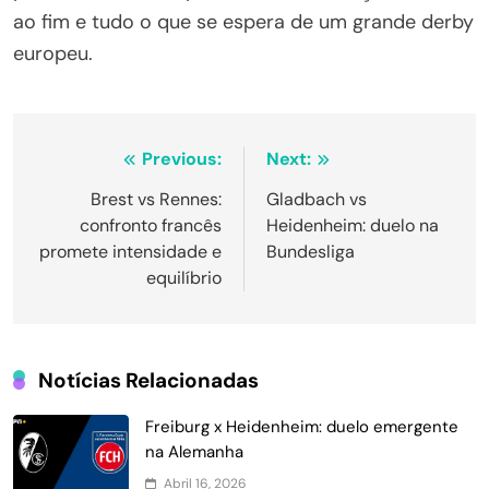
ao fim e tudo o que se espera de um grande derby
europeu.
Navegação
Previous:
Next:
de
Brest vs Rennes:
Gladbach vs
confronto francês
Heidenheim: duelo na
Post
promete intensidade e
Bundesliga
equilíbrio
Notícias Relacionadas
Freiburg x Heidenheim: duelo emergente
na Alemanha
Abril 16, 2026