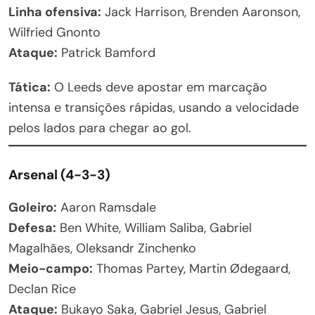
Linha ofensiva:
Jack Harrison, Brenden Aaronson,
Wilfried Gnonto
Ataque:
Patrick Bamford
Tática:
O Leeds deve apostar em marcação
intensa e transições rápidas, usando a velocidade
pelos lados para chegar ao gol.
Arsenal (4-3-3)
Goleiro:
Aaron Ramsdale
Defesa:
Ben White, William Saliba, Gabriel
Magalhães, Oleksandr Zinchenko
Meio-campo:
Thomas Partey, Martin Ødegaard,
Declan Rice
Ataque:
Bukayo Saka, Gabriel Jesus, Gabriel