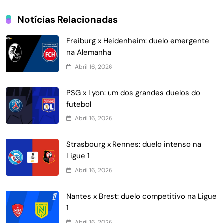
Notícias Relacionadas
Freiburg x Heidenheim: duelo emergente
na Alemanha
Abril 16, 2026
PSG x Lyon: um dos grandes duelos do
futebol
Abril 16, 2026
Strasbourg x Rennes: duelo intenso na
Ligue 1
Abril 16, 2026
Nantes x Brest: duelo competitivo na Ligue
1
Abril 16, 2026