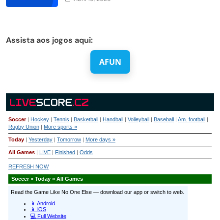
Assista aos jogos aqui:
AFUN