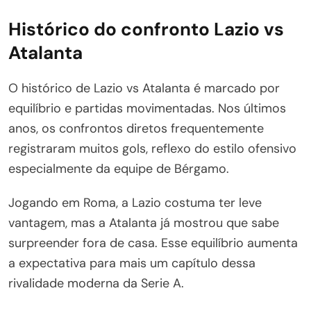
Histórico do confronto Lazio vs
Atalanta
O histórico de Lazio vs Atalanta é marcado por
equilíbrio e partidas movimentadas. Nos últimos
anos, os confrontos diretos frequentemente
registraram muitos gols, reflexo do estilo ofensivo
especialmente da equipe de Bérgamo.
Jogando em Roma, a Lazio costuma ter leve
vantagem, mas a Atalanta já mostrou que sabe
surpreender fora de casa. Esse equilíbrio aumenta
a expectativa para mais um capítulo dessa
rivalidade moderna da Serie A.