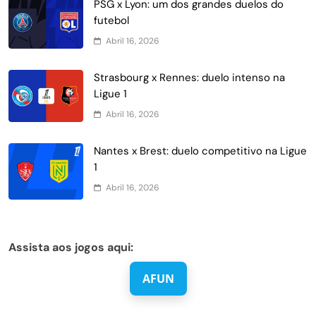
PSG x Lyon: um dos grandes duelos do
futebol
Abril 16, 2026
Strasbourg x Rennes: duelo intenso na
Ligue 1
Abril 16, 2026
Nantes x Brest: duelo competitivo na Ligue
1
Abril 16, 2026
Assista aos jogos aqui:
AFUN