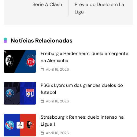
Serie A Clash
Prévia do Duelo em La
Post
Liga
Notícias Relacionadas
Freiburg x Heidenheim: duelo emergente
na Alemanha
Abril 16, 2026
PSG x Lyon: um dos grandes duelos do
futebol
Abril 16, 2026
Strasbourg x Rennes: duelo intenso na
Ligue 1
Abril 16, 2026