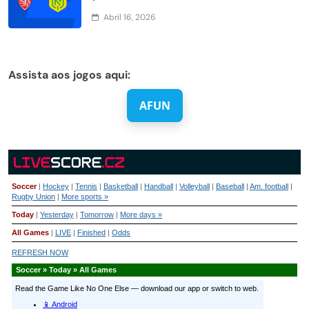
Abril 16, 2026
Assista aos jogos aqui:
AFUN