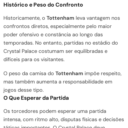
Histórico e Peso do Confronto
Historicamente, o
Tottenham
leva vantagem nos
confrontos diretos, especialmente pelo maior
poder ofensivo e constância ao longo das
temporadas. No entanto, partidas no estádio do
Crystal Palace costumam ser equilibradas e
difíceis para os visitantes.
O peso da camisa do
Tottenham
impõe respeito,
mas também aumenta a responsabilidade em
jogos desse tipo.
O Que Esperar da Partida
Os torcedores podem esperar uma partida
intensa, com ritmo alto, disputas físicas e decisões
táticas importantes. O Crystal Palace deve