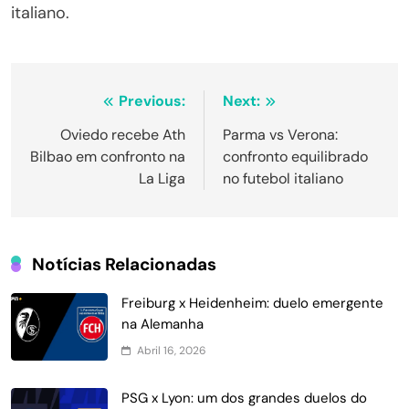
italiano.
Navegação
Previous:
Next:
de
Oviedo recebe Ath
Parma vs Verona:
Bilbao em confronto na
confronto equilibrado
Post
La Liga
no futebol italiano
Notícias Relacionadas
Freiburg x Heidenheim: duelo emergente
na Alemanha
Abril 16, 2026
PSG x Lyon: um dos grandes duelos do