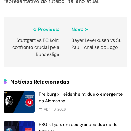
representativo do futebol italiano atual.
Navegação
Previous:
Next:
de
Stuttgart vs FC Koln:
Bayer Leverkusen vs St.
confronto crucial pela
Pauli: Análise do Jogo
Post
Bundesliga
Notícias Relacionadas
Freiburg x Heidenheim: duelo emergente
na Alemanha
Abril 16, 2026
PSG x Lyon: um dos grandes duelos do