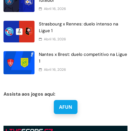
futebol
Abril 16, 2026
Strasbourg x Rennes: duelo intenso na
Ligue 1
Abril 16, 2026
Nantes x Brest: duelo competitivo na Ligue
1
Abril 16, 2026
Assista aos jogos aqui:
AFUN