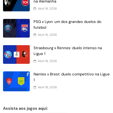
na Alemanha
Abril 16, 2026
PSG x Lyon: um dos grandes duelos do
futebol
Abril 16, 2026
Strasbourg x Rennes: duelo intenso na
Ligue 1
Abril 16, 2026
Nantes x Brest: duelo competitivo na Ligue
1
Abril 16, 2026
Assista aos jogos aqui: