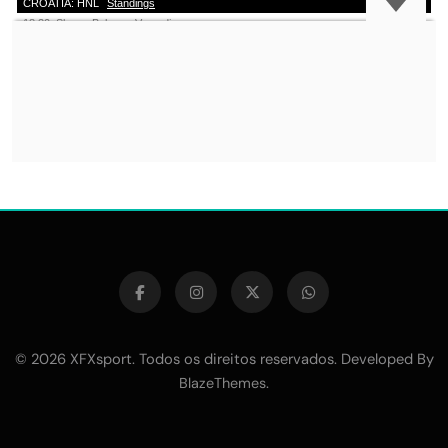
© 2026 XFXsport. Todos os direitos reservados. Developed By
.
BlazeThemes