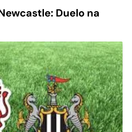
Newcastle: Duelo na