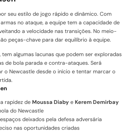
r seu estilo de jogo rápido e dinâmico. Com
 armas no ataque, a equipe tem a capacidade de
eitando a velocidade nas transições. No meio-
ão peças-chave para dar equilíbrio à equipe.
a, tem algumas lacunas que podem ser exploradas
s de bola parada e contra-ataques. Será
r o Newcastle desde o início e tentar marcar o
rtida.
sen
 a rapidez de
Moussa Diaby
e
Kerem Demirbay
 bola do Newcastle
 espaços deixados pela defesa adversária
eciso nas oportunidades criadas