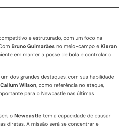
ompetitivo e estruturado, com um foco na
. Com
Bruno Guimarães
no meio-campo e
Kieran
ciente em manter a posse de bola e controlar o
 um dos grandes destaques, com sua habilidade
.
Callum Wilson
, como referência no ataque,
portante para o Newcastle nas últimas
sen, o
Newcastle
tem a capacidade de causar
as diretas. A missão será se concentrar e