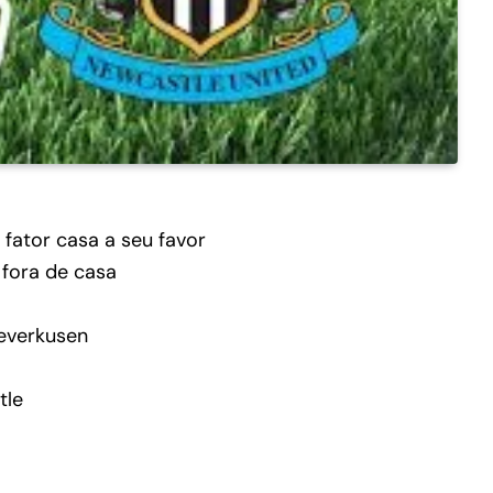
 fator casa a seu favor
fora de casa
everkusen
tle