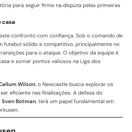
tória para seguir firme na disputa pelas primeiras
e casa
este confronto com confiança. Sob o comando de
 futebol sólido e competitivo, principalmente no
ansições para o ataque. O objetivo da equipe é
casa e somar pontos valiosos na Liga dos
Callum Wilson
, o Newcastle busca explorar os
er eficiente nas finalizações. A defesa do
e
Sven Botman
, terá um papel fundamental em
erkusen.
kusen