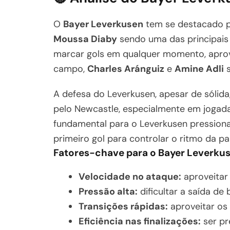
O
Bayer Leverkusen
tem se destacado po
Moussa Diaby
sendo uma das principais
marcar gols em qualquer momento, aprov
campo,
Charles Aránguiz
e
Amine Adli
s
A defesa do Leverkusen, apesar de sólid
pelo Newcastle, especialmente em jogada
fundamental para o Leverkusen pressiona
primeiro gol para controlar o ritmo da pa
Fatores-chave para o Bayer Leverku
Velocidade no ataque:
aproveitar
Pressão alta:
dificultar a saída de
Transições rápidas:
aproveitar os
Eficiência nas finalizações:
ser pr