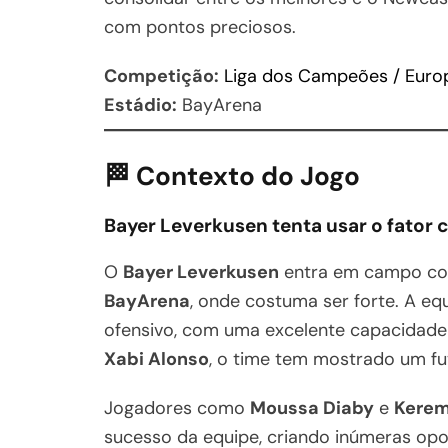
com pontos preciosos.
Competição:
Liga dos Campeões / Euro
Estádio:
BayArena
🏁 Contexto do Jogo
Bayer Leverkusen tenta usar o fator c
O
Bayer Leverkusen
entra em campo com
BayArena
, onde costuma ser forte. A eq
ofensivo, com uma excelente capacidade 
Xabi Alonso
, o time tem mostrado um fu
Jogadores como
Moussa Diaby
e
Kerem
sucesso da equipe, criando inúmeras opor