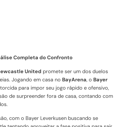
álise Completa do Confronto
ewcastle United
promete ser um dos duelos
peias. Jogando em casa no
BayArena
, o
Bayer
torcida para impor seu jogo rápido e ofensivo,
ão de surpreender fora de casa, contando com
dos.
são, com o Bayer Leverkusen buscando se
le tentando aproveitar a fase positiva para sair