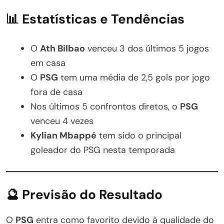
📊 Estatísticas e Tendências
O
Ath Bilbao
venceu 3 dos últimos 5 jogos
em casa
O
PSG
tem uma média de 2,5 gols por jogo
fora de casa
Nos últimos 5 confrontos diretos, o
PSG
venceu 4 vezes
Kylian Mbappé
tem sido o principal
goleador do PSG nesta temporada
🔮 Previsão do Resultado
O
PSG
entra como favorito devido à qualidade do