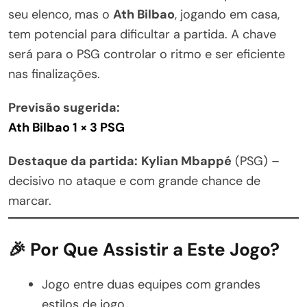
seu elenco, mas o
Ath Bilbao
, jogando em casa,
tem potencial para dificultar a partida. A chave
será para o PSG controlar o ritmo e ser eficiente
nas finalizações.
Previsão sugerida:
Ath Bilbao 1 × 3 PSG
Destaque da partida:
Kylian Mbappé
(PSG) –
decisivo no ataque e com grande chance de
marcar.
🎉 Por Que Assistir a Este Jogo?
Jogo entre duas equipes com grandes
estilos de jogo