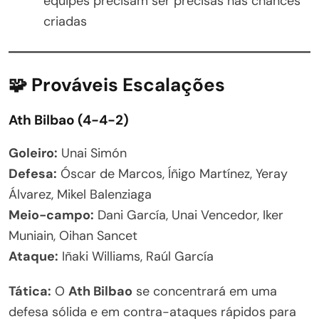
equipes precisam ser precisas nas chances
criadas
🧩 Prováveis Escalações
Ath Bilbao (4-4-2)
Goleiro:
Unai Simón
Defesa:
Óscar de Marcos, Íñigo Martínez, Yeray
Álvarez, Mikel Balenziaga
Meio-campo:
Dani García, Unai Vencedor, Iker
Muniain, Oihan Sancet
Ataque:
Iñaki Williams, Raúl García
Tática:
O
Ath Bilbao
se concentrará em uma
defesa sólida e em contra-ataques rápidos para