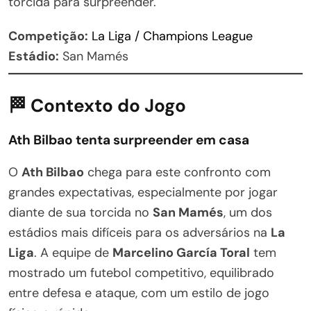
torcida para surpreender.
Competição:
La Liga / Champions League
Estádio:
San Mamés
🏁 Contexto do Jogo
Ath Bilbao tenta surpreender em casa
O
Ath Bilbao
chega para este confronto com
grandes expectativas, especialmente por jogar
diante de sua torcida no
San Mamés
, um dos
estádios mais difíceis para os adversários na
La
Liga
. A equipe de
Marcelino García Toral
tem
mostrado um futebol competitivo, equilibrado
entre defesa e ataque, com um estilo de jogo