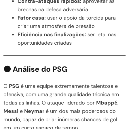
Contra-ataques rápidos:
aproveitar as
brechas na defesa adversária
Fator casa:
usar o apoio da torcida para
criar uma atmosfera de pressão
Eficiência nas finalizações:
ser letal nas
oportunidades criadas
⚫ Análise do PSG
O
PSG
é uma equipe extremamente talentosa e
ofensiva, com uma grande qualidade técnica em
todas as linhas. O ataque liderado por
Mbappé
,
Messi
e
Neymar
é um dos mais poderosos do
mundo, capaz de criar inúmeras chances de gol
em um curto espaço de tempo.