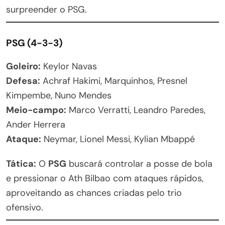
surpreender o PSG.
PSG (4-3-3)
Goleiro:
Keylor Navas
Defesa:
Achraf Hakimi, Marquinhos, Presnel
Kimpembe, Nuno Mendes
Meio-campo:
Marco Verratti, Leandro Paredes,
Ander Herrera
Ataque:
Neymar, Lionel Messi, Kylian Mbappé
Tática:
O
PSG
buscará controlar a posse de bola
e pressionar o Ath Bilbao com ataques rápidos,
aproveitando as chances criadas pelo trio
ofensivo.