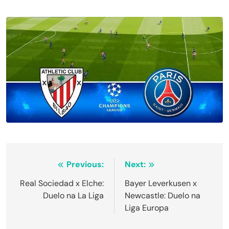
Navegação
Previous:
Next:
de
Real Sociedad x Elche:
Bayer Leverkusen x
Duelo na La Liga
Newcastle: Duelo na
Post
Liga Europa