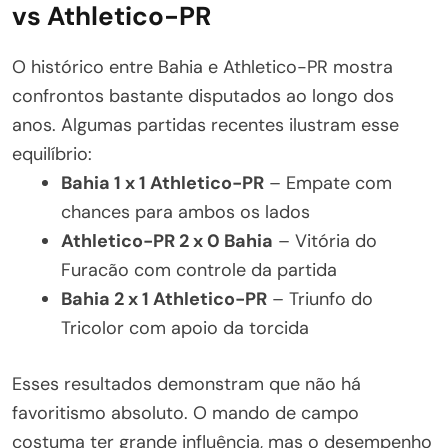
vs Athletico-PR
O histórico entre Bahia e Athletico-PR mostra
confrontos bastante disputados ao longo dos
anos. Algumas partidas recentes ilustram esse
equilíbrio:
Bahia 1 x 1 Athletico-PR
– Empate com
chances para ambos os lados
Athletico-PR 2 x 0 Bahia
– Vitória do
Furacão com controle da partida
Bahia 2 x 1 Athletico-PR
– Triunfo do
Tricolor com apoio da torcida
Esses resultados demonstram que não há
favoritismo absoluto. O mando de campo
costuma ter grande influência, mas o desempenho