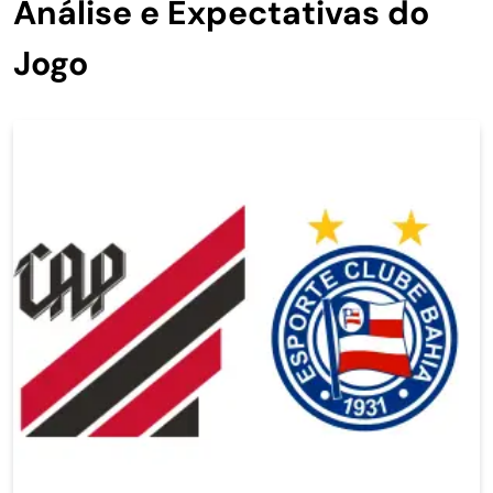
Análise e Expectativas do
Jogo