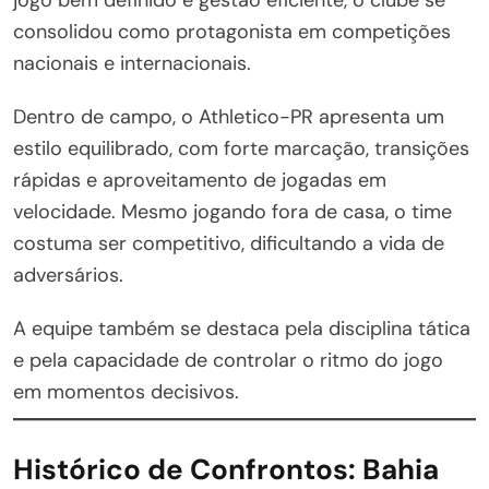
consolidou como protagonista em competições
nacionais e internacionais.
Dentro de campo, o Athletico-PR apresenta um
estilo equilibrado, com forte marcação, transições
rápidas e aproveitamento de jogadas em
velocidade. Mesmo jogando fora de casa, o time
costuma ser competitivo, dificultando a vida de
adversários.
A equipe também se destaca pela disciplina tática
e pela capacidade de controlar o ritmo do jogo
em momentos decisivos.
Histórico de Confrontos: Bahia