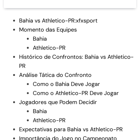
Bahia vs Athletico-PR:xfxsport
Momento das Equipes
Bahia
Athletico-PR
Histórico de Confrontos: Bahia vs Athletico-
PR
Análise Tática do Confronto
Como o Bahia Deve Jogar
Como o Athletico-PR Deve Jogar
Jogadores que Podem Decidir
Bahia
Athletico-PR
Expectativas para Bahia vs Athletico-PR
Importância do Jogo no Campeonato