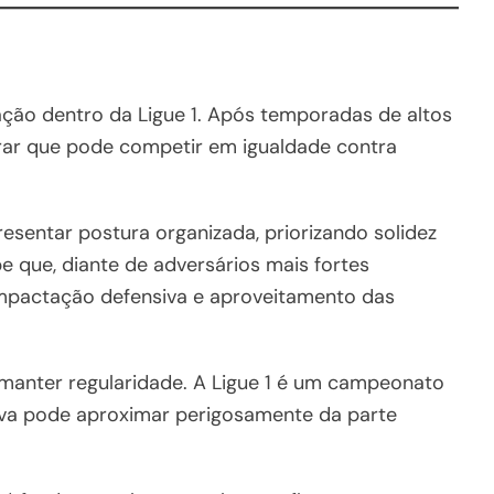
ção dentro da Ligue 1. Após temporadas de altos
trar que pode competir em igualdade contra
sentar postura organizada, priorizando solidez
be que, diante de adversários mais fortes
ompactação defensiva e aproveitamento das
 manter regularidade. A Ligue 1 é um campeonato
iva pode aproximar perigosamente da parte