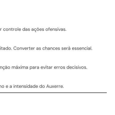
r controle das ações ofensivas.
tado. Converter as chances será essencial.
ção máxima para evitar erros decisivos.
mo e a intensidade do Auxerre.