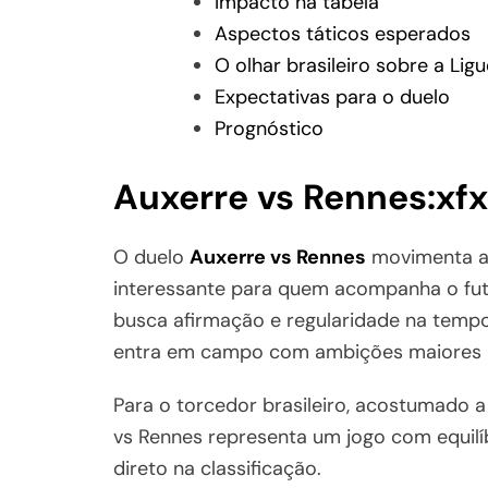
Impacto na tabela
Aspectos táticos esperados
O olhar brasileiro sobre a Ligu
Expectativas para o duelo
Prognóstico
Auxerre vs Rennes:xf
O duelo
Auxerre vs Rennes
movimenta a 
interessante para quem acompanha o fute
busca afirmação e regularidade na tempo
entra em campo com ambições maiores na
Para o torcedor brasileiro, acostumado 
vs Rennes representa um jogo com equilíb
direto na classificação.