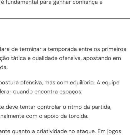
 é fundamental para ganhar confiança e
ara de terminar a temporada entre os primeiros
ão tática e qualidade ofensiva, apostando em
da.
ostura ofensiva, mas com equilíbrio. A equipe
lerar quando encontra espaços.
te deve tentar controlar o ritmo da partida,
onalmente com o apoio da torcida.
ante quanto a criatividade no ataque. Em jogos