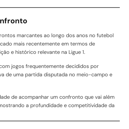
onfronto
rontos marcantes ao longo dos anos no futebol
tacado mais recentemente em termos de
ão e histórico relevante na Ligue 1.
, com jogos frequentemente decididos por
iva de uma partida disputada no meio-campo e
nidade de acompanhar um confronto que vai além
 mostrando a profundidade e competitividade da