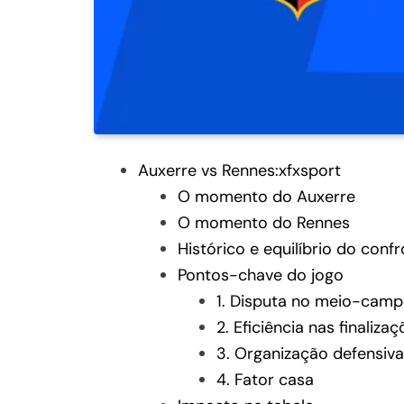
Auxerre vs Rennes:xfxsport
O momento do Auxerre
O momento do Rennes
Histórico e equilíbrio do conf
Pontos-chave do jogo
1. Disputa no meio-cam
2. Eficiência nas finaliza
3. Organização defensiv
4. Fator casa