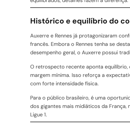
equilibrados, detalhes fazem a diferença.
Histórico e equilíbrio do c
Auxerre e Rennes já protagonizaram conf
francês. Embora o Rennes tenha se des
desempenho geral, o Auxerre possui tradiç
O retrospecto recente aponta equilíbrio
margem mínima. Isso reforça a expectat
com forte intensidade física.
Para o público brasileiro, é uma oportu
dos gigantes mais midiáticos da França,
Ligue 1.