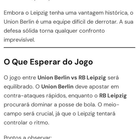
Embora o Leipzig tenha uma vantagem histórica, o
Union Berlin é uma equipe difícil de derrotar. A sua
defesa sólida torna qualquer confronto
imprevisível.
O Que Esperar do Jogo
O jogo entre
Union Berlin vs RB Leipzig
será
equilibrado. O
Union Berlin
deve apostar em
contra-ataques rápidos, enquanto o
RB Leipzig
procurará dominar a posse de bola. O meio-
campo será crucial, já que o Leipzig tentará
controlar o ritmo.
Pontos a observar: