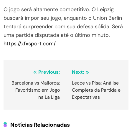
O jogo será altamente competitivo. O Leipzig
buscará impor seu jogo, enquanto o Union Berlin
tentará surpreender com sua defesa sólida. Será
uma partida disputada até o último minuto.
https://xfxsport.com/
Navegação
Previous:
Next:
de
Barcelona vs Mallorca:
Lecce vs Pisa: Análise
Favoritismo em Jogo
Completa da Partida e
Post
na La Liga
Expectativas
Notícias Relacionadas