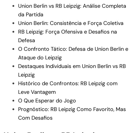
Union Berlin vs RB Leipzig: Análise Completa
da Partida
Union Berlin: Consistência e Força Coletiva
RB Leipzig: Força Ofensiva e Desafios na
Defesa
O Confronto Tático: Defesa de Union Berlin e
Ataque do Leipzig
Destaques Individuais em Union Berlin vs RB
Leipzig
Histórico de Confrontos: RB Leipzig com
Leve Vantagem
O Que Esperar do Jogo
Prognóstico: RB Leipzig Como Favorito, Mas
Com Desafios