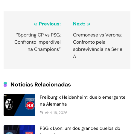
Navegação
Previous:
Next:
de
“Sporting CP vs PSG:
Cremonese vs Verona:
Confronto Imperdível
Confronto pela
Post
na Champions”
sobrevivência na Serie
A
Notícias Relacionadas
Freiburg x Heidenheim: duelo emergente
na Alemanha
Abril 16, 2026
PSG x Lyon: um dos grandes duelos do