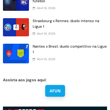
futebol
Abril 16, 2026
Strasbourg x Rennes: duelo intenso na
Ligue 1
Abril 16, 2026
Nantes x Brest: duelo competitivo na Ligue
1
Abril 16, 2026
Assista aos jogos aqui:
AFUN