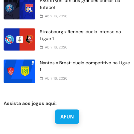
PSG x Lyon: um dos grandes duelos do
futebol
Abril 16, 2026
Strasbourg x Rennes: duelo intenso na
Ligue 1
Abril 16, 2026
Nantes x Brest: duelo competitivo na Ligue
1
Abril 16, 2026
Assista aos jogos aqui:
AFUN