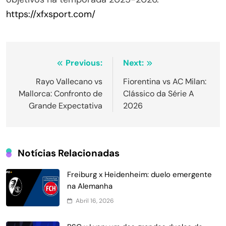
https://xfxsport.com/
Navegação
Previous:
Next:
de
Rayo Vallecano vs
Fiorentina vs AC Milan:
Mallorca: Confronto de
Clássico da Série A
Post
Grande Expectativa
2026
Notícias Relacionadas
Freiburg x Heidenheim: duelo emergente
na Alemanha
Abril 16, 2026